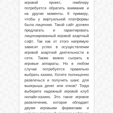
игровой проект, гемблеру
потребуется обратить внимание и
на другие моменты. К примеру,
чтобы у виртуальной платформы
была лицензия. Такой сайт должен
предлагать и гарантировать
лицензированный игровой азартный
софт. Так как от этого напрямую
зависит успех в осуществлении
игровой азартной деятельности в
сети. Также можно сыграть в
игровые аппараты. Но в любом
случае потребуется правильно
выбрать казино. Хотите полноценно
развлечься и получить шанс для
выигрыша денег или очков? Тогда
выберите надежный игровой клуб
онлайн-казино. Это такое игровое
развлечение, которое обладает
двумя игровыми форматами и