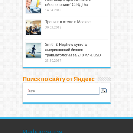
обеспечения»1С: ВДГБ»
14.04.2018
Тренинг в отеле в Москве
30.03.2018
Smith & Nephew купила
американский бизнес
травматологии за 210 млн. USD
23.10.2017
Поиск по сайту от Яндекс
Информация