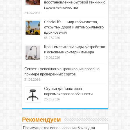
восстановление бытовой техники с
гарантией качества
24.07.2026
CabrioLife — мир кабриолетов,
открытых дорог и автомобильного
вдохновения
03.07.2026
Кран-смеситель: виды, устройство
и основные критерии выбора
15.06.2026
Секреты успешного выращивания проса на
примере проверенных сортов
31.05.2026
Стулья для мастеров-
парикмахеров: особенности
25.05.2026
Рекомендуем
Преимущества использования бочек для