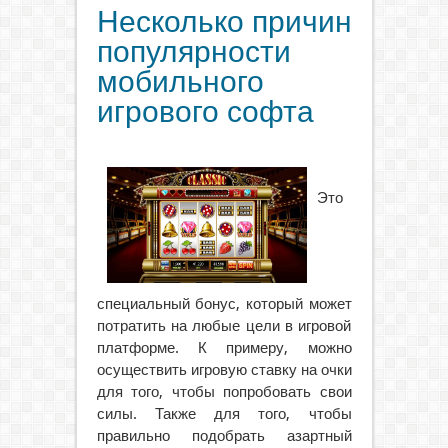
Несколько причин
популярности
мобильного
игрового софта
Это
специальный бонус, который может
потратить на любые цели в игровой
платформе. К примеру, можно
осуществить игровую ставку на очки
для того, чтобы попробовать свои
силы. Также для того, чтобы
правильно подобрать азартный