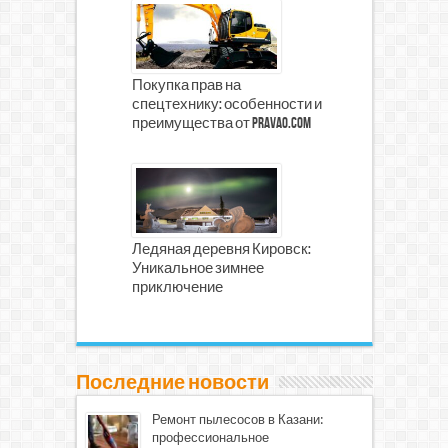
Покупка прав на
спецтехнику: особенности и
преимущества от prava0.com
Ледяная деревня Кировск:
Уникальное зимнее
приключение
Последние новости
Ремонт пылесосов в Казани:
профессиональное