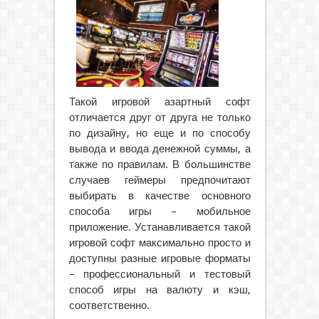
Такой игровой азартный софт
отличается друг от друга не только
по дизайну, но еще и по способу
вывода и ввода денежной суммы, а
также по правилам. В большинстве
случаев геймеры предпочитают
выбирать в качестве основного
способа игры – мобильное
приложение. Устанавливается такой
игровой софт максимально просто и
доступны разные игровые форматы
– профессиональный и тестовый
способ игры на валюту и кэш,
соответственно.