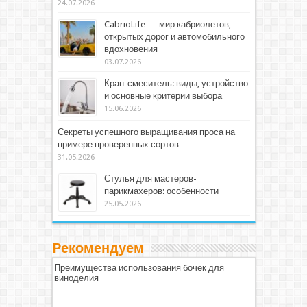
24.07.2026
CabrioLife — мир кабриолетов,
открытых дорог и автомобильного
вдохновения
03.07.2026
Кран-смеситель: виды, устройство
и основные критерии выбора
15.06.2026
Секреты успешного выращивания проса на
примере проверенных сортов
31.05.2026
Стулья для мастеров-
парикмахеров: особенности
25.05.2026
Рекомендуем
Преимущества использования бочек для
виноделия