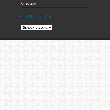
О проекте
Архив статей
Архив
статей