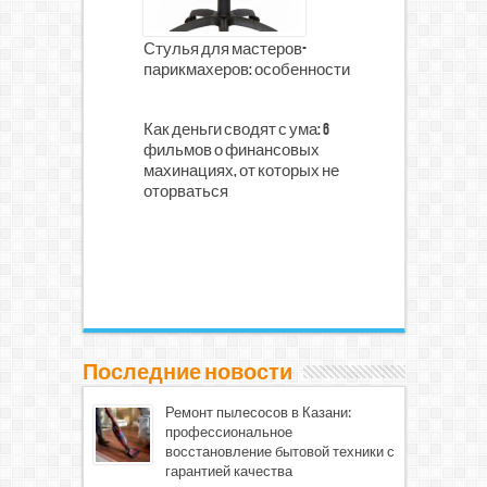
Стулья для мастеров-
парикмахеров: особенности
Как деньги сводят с ума: 6
фильмов о финансовых
махинациях, от которых не
оторваться
Последние новости
Ремонт пылесосов в Казани:
профессиональное
восстановление бытовой техники с
гарантией качества