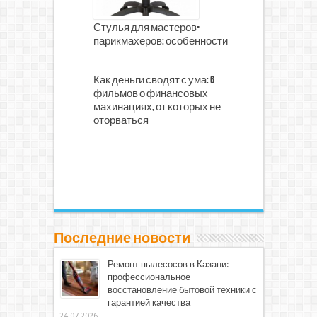
Стулья для мастеров-
парикмахеров: особенности
Как деньги сводят с ума: 6
фильмов о финансовых
махинациях, от которых не
оторваться
Последние новости
Ремонт пылесосов в Казани:
профессиональное
восстановление бытовой техники с
гарантией качества
24.07.2026