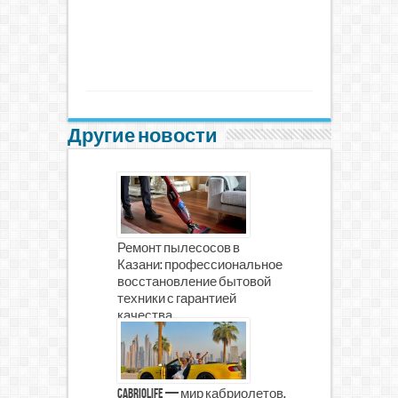
Другие новости
Ремонт пылесосов в
Казани: профессиональное
восстановление бытовой
техники с гарантией
качества
CabrioLife — мир кабриолетов,