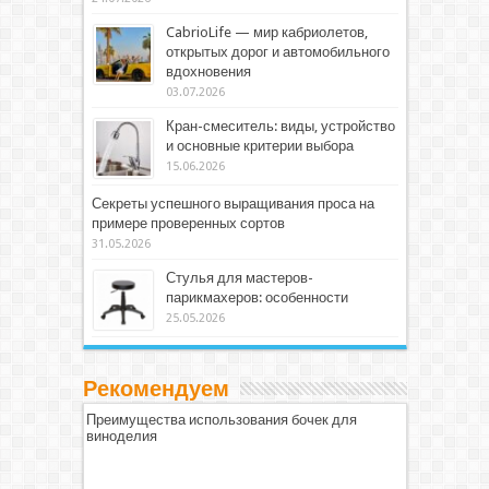
CabrioLife — мир кабриолетов,
открытых дорог и автомобильного
вдохновения
03.07.2026
Кран-смеситель: виды, устройство
и основные критерии выбора
15.06.2026
Секреты успешного выращивания проса на
примере проверенных сортов
31.05.2026
Стулья для мастеров-
парикмахеров: особенности
25.05.2026
Рекомендуем
Преимущества использования бочек для
виноделия