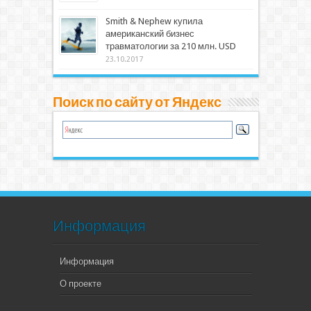
Smith & Nephew купила
американский бизнес
травматологии за 210 млн. USD
23.10.2017
Поиск по сайту от Яндекс
Информация
Информация
О проекте