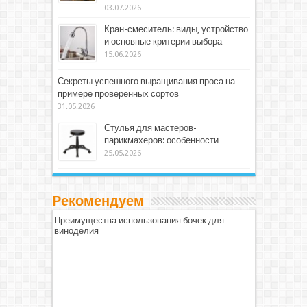
03.07.2026
Кран-смеситель: виды, устройство
и основные критерии выбора
15.06.2026
Секреты успешного выращивания проса на
примере проверенных сортов
31.05.2026
Стулья для мастеров-
парикмахеров: особенности
25.05.2026
Рекомендуем
Преимущества использования бочек для
виноделия