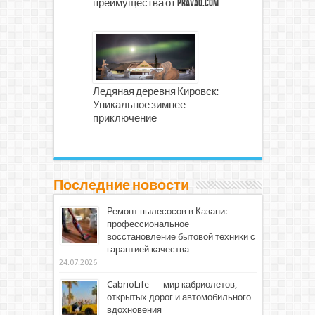
преимущества от prava0.com
Ледяная деревня Кировск:
Уникальное зимнее
приключение
Последние новости
Ремонт пылесосов в Казани:
профессиональное
восстановление бытовой техники с
гарантией качества
24.07.2026
CabrioLife — мир кабриолетов,
открытых дорог и автомобильного
вдохновения