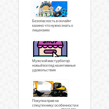
Безопасность в онлайн-
казино: что нужно знать о
лицензиях
Мужской мастурбатор:
новый взгляд на интимные
удовольствия
Покупка прав на
спецтехнику: особенности и