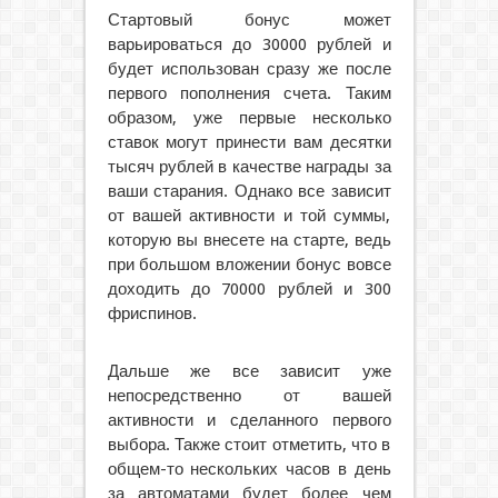
Стартовый бонус может
варьироваться до 30000 рублей и
будет использован сразу же после
первого пополнения счета. Таким
образом, уже первые несколько
ставок могут принести вам десятки
тысяч рублей в качестве награды за
ваши старания. Однако все зависит
от вашей активности и той суммы,
которую вы внесете на старте, ведь
при большом вложении бонус вовсе
доходить до 70000 рублей и 300
фриспинов.
Дальше же все зависит уже
непосредственно от вашей
активности и сделанного первого
выбора. Также стоит отметить, что в
общем-то нескольких часов в день
за автоматами будет более чем