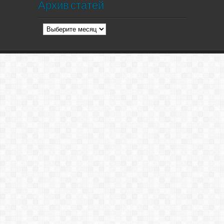
Архив статей
Архив
статей