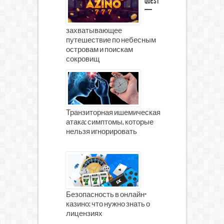
Quest
—
захватывающее
путешествие по небесным
островам и поискам
сокровищ
Транзиторная ишемическая
атака: симптомы, которые
нельзя игнорировать
Безопасность в онлайн-
казино: что нужно знать о
лицензиях