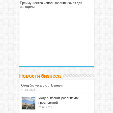
Преимущества использования бочек для
виноделия
Новости бизнеса
Отец бизнеса Билл Беннетт
10.03.2020
Модернизация российских
предприятий
21.05.2018