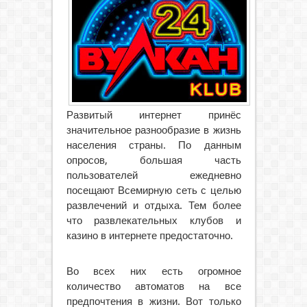
Развитый интернет принёс
значительное разнообразие в жизнь
населения страны. По данным
опросов, большая часть
пользователей ежедневно
посещают Всемирную сеть с целью
развлечений и отдыха. Тем более
что развлекательных клубов и
казино в интернете предостаточно.
Во всех них есть огромное
количество автоматов на все
предпочтения в жизни. Вот только