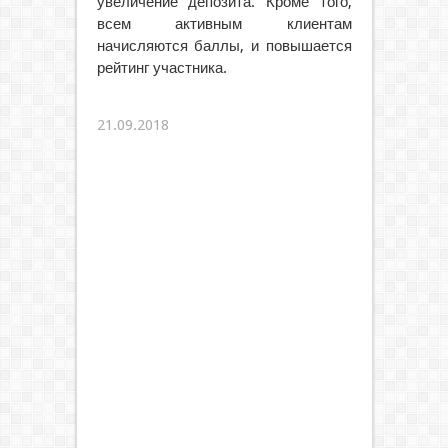
увеличение депозита. Кроме того,
всем активным клиентам
начисляются баллы, и повышается
рейтинг участника.
21.09.2018