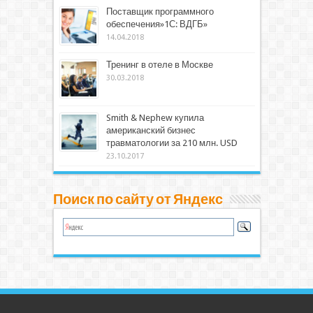
Поставщик программного
обеспечения»1С: ВДГБ»
14.04.2018
Тренинг в отеле в Москве
30.03.2018
Smith & Nephew купила
американский бизнес
травматологии за 210 млн. USD
23.10.2017
Поиск по сайту от Яндекс