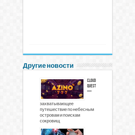
Другие новости
Cloud
Quest
—
захватывающее
путешествие по небесным
островам и поискам
сокровищ