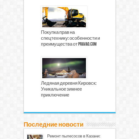
Покупка прав на
спецтехнику: особенности и
преимущества от prava0.com
Ледяная деревня Кировск:
Уникальное зимнее
приключение
Последние новости
Ремонт пылесосов в Казани: