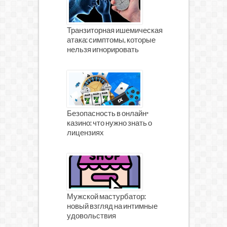
Транзиторная ишемическая
атака: симптомы, которые
нельзя игнорировать
Безопасность в онлайн-
казино: что нужно знать о
лицензиях
Мужской мастурбатор:
новый взгляд на интимные
удовольствия