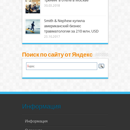
Тренинг в отеле в Москве
30.03.2018
Smith & Nephew купила
американский бизнес
травматологии за 210 млн. USD
23.10.2017
Поиск по сайту от Яндекс
Информация
Информация