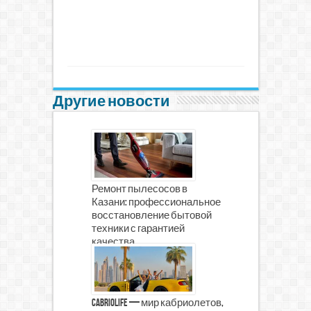
Другие новости
Ремонт пылесосов в
Казани: профессиональное
восстановление бытовой
техники с гарантией
качества
CabrioLife — мир кабриолетов,