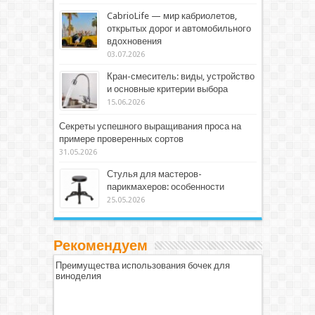
CabrioLife — мир кабриолетов,
открытых дорог и автомобильного
вдохновения
03.07.2026
Кран-смеситель: виды, устройство
и основные критерии выбора
15.06.2026
Секреты успешного выращивания проса на
примере проверенных сортов
31.05.2026
Стулья для мастеров-
парикмахеров: особенности
25.05.2026
Рекомендуем
Преимущества использования бочек для
виноделия