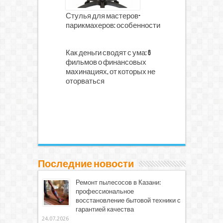
Стулья для мастеров-
парикмахеров: особенности
Как деньги сводят с ума: 6
фильмов о финансовых
махинациях, от которых не
оторваться
Последние новости
Ремонт пылесосов в Казани:
профессиональное
восстановление бытовой техники с
гарантией качества
24.07.2026