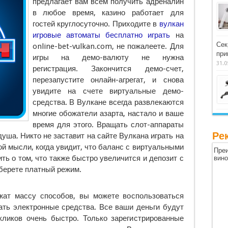
предлагает вам всем получить адреналин
в любое время, казино работает для
гостей круглосуточно.
Приходите в
вулкан
игровые автоматы бесплатно играть
на
Сек
online-bet-vulkan.com, не пожалеете. Для
при
игры на демо-валюту не нужна
31.0
регистрация. Закончится демо-счет,
перезапустите онлайн-агрегат, и снова
увидите на счете виртуальные демо-
средства. В Вулкане всегда развлекаются
многие обожатели азарта, настало и ваше
время для этого. Вращать слот-аппараты
Ре
уша. Никто не заставит на сайте Вулкана играть на
ной мысли, когда увидит, что баланс с виртуальными
Преи
ть о том, что также быстро увеличится и депозит с
вин
берете платный режим.
ат массу способов, вы можете воспользоваться
ать электронные средства. Все ваши деньги будут
ликов очень быстро. Только зарегистрированные