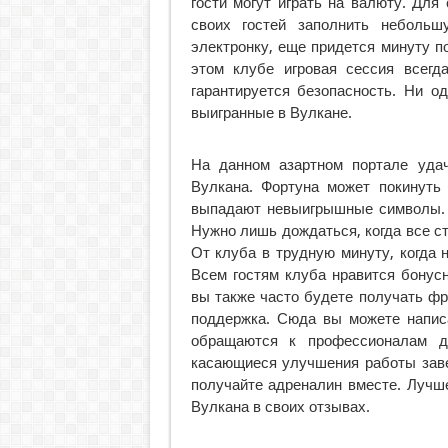
гости могут играть на валюту. Для
своих гостей заполнить небольш
электронку, еще придется минуту п
этом клубе игровая сессия всегд
гарантируется безопасность. Ни о
выигранные в Вулкане.
На данном азартном портале удач
Вулкана. Фортуна может покинуть 
выпадают невыигрышные символы. Т
Нужно лишь дождаться, когда все ста
От клуба в трудную минуту, когда 
Всем гостям клуба нравится бонусн
вы также часто будете получать фр
поддержка. Сюда вы можете написа
обращаются к профессионалам д
касающиеся улучшения работы заве
получайте адреналин вместе. Лучшег
Вулкана в своих отзывах.