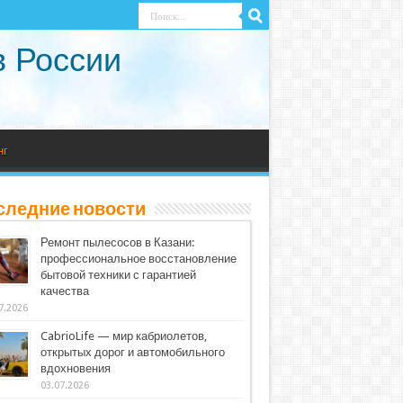
в России
нг
следние новости
Ремонт пылесосов в Казани:
профессиональное восстановление
бытовой техники с гарантией
качества
7.2026
CabrioLife — мир кабриолетов,
открытых дорог и автомобильного
вдохновения
03.07.2026