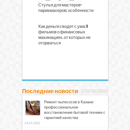
Стулья для мастеров-
парикмахеров: особенности
Как деньги сводят с ума: 6
фильмов о финансовых
махинациях, от которых не
оторваться
Последние новости
Ремонт пылесосов в Казани:
профессиональное
восстановление бытовой техники с
гарантией качества
24.07.2026