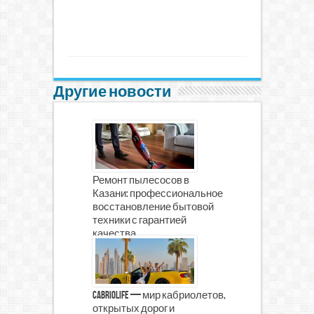
Другие новости
Ремонт пылесосов в
Казани: профессиональное
восстановление бытовой
техники с гарантией
качества
CabrioLife — мир кабриолетов,
открытых дорог и