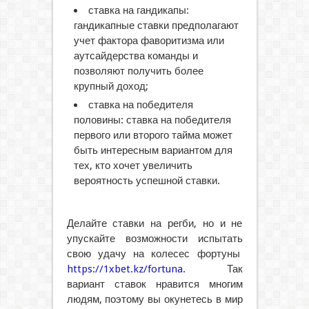
ставка на гандикапы:
гандикапные ставки предполагают
учет фактора фаворитизма или
аутсайдерства команды и
позволяют получить более
крупный доход;
ставка на победителя
половины: ставка на победителя
первого или второго тайма может
быть интересным вариантом для
тех, кто хочет увеличить
вероятность успешной ставки.
Делайте ставки на регби, но и не
упускайте возможности испытать
свою удачу на колесес фортуны
https://1xbet.kz/fortuna
. Так
вариант ставок нравится многим
людям, поэтому вы окунетесь в мир