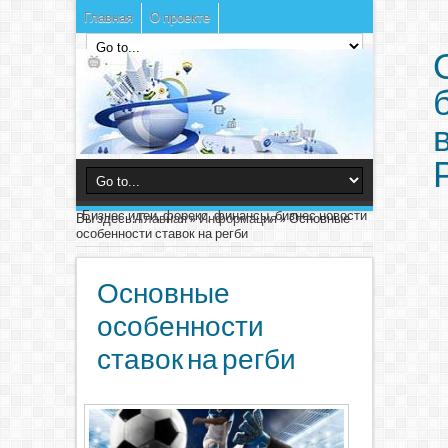
Главная
О проекте
Бизнес идеи, форекс, финансы, бизнес новости
Вы здесь:
Главная
»
Информация
»
Основные
особенности ставок на регби
Основные
особенности
ставок на регби