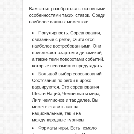
Вам стоит разобраться с основными
особенностями таких ставок. Среди
наиболее важных моментов:
Популярность. Соревнования,
связанные с регби, считаются
наиболее востребованными. Они
привлекают азартом и динамикой,
а также теми поворотами событий,
которые невозможно предугадать.
Большой выбор соревнований.
Состязания по регби широко
варьируются. Это соревнования
Шести Наций, Чемпионаты мира,
Лиги чемпионов и так далее. Вы
можете ставить как на
национальные, так и на
международные турниры.
Форматы игры. Есть немало