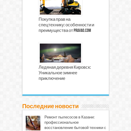
Покупка прав на
спецтехнику: особенности и
преимущества от prava0.com
Ледяная деревня Кировск:
Уникальное зимнее
приключение
Последние новости
Ремонт пылесосов в Казани:
профессиональное
восстановление бытовой техники с