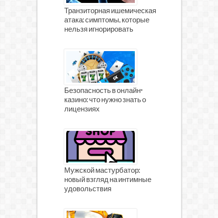
Транзиторная ишемическая
атака: симптомы, которые
нельзя игнорировать
Безопасность в онлайн-
казино: что нужно знать о
лицензиях
Мужской мастурбатор:
новый взгляд на интимные
удовольствия