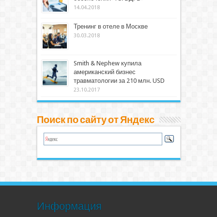
14.04.2018
Тренинг в отеле в Москве
30.03.2018
Smith & Nephew купила
американский бизнес
травматологии за 210 млн. USD
23.10.2017
Поиск по сайту от Яндекс
Информация