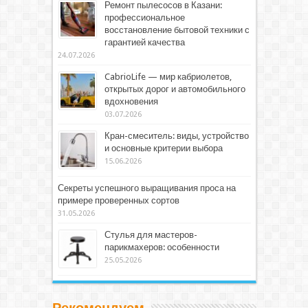
Ремонт пылесосов в Казани:
профессиональное
восстановление бытовой техники с
гарантией качества
24.07.2026
CabrioLife — мир кабриолетов,
открытых дорог и автомобильного
вдохновения
03.07.2026
Кран-смеситель: виды, устройство
и основные критерии выбора
15.06.2026
Секреты успешного выращивания проса на
примере проверенных сортов
31.05.2026
Стулья для мастеров-
парикмахеров: особенности
25.05.2026