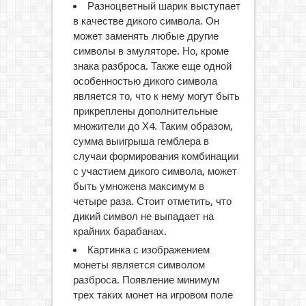
Разноцветный шарик выступает
в качестве дикого символа. Он
может заменять любые другие
символы в эмуляторе. Но, кроме
знака разброса. Также еще одной
особенностью дикого символа
является то, что к нему могут быть
прикреплены дополнительные
множители до Х4. Таким образом,
сумма выигрыша гемблера в
случаи формирования комбинации
с участием дикого символа, может
быть умножена максимум в
четыре раза. Стоит отметить, что
дикий символ не выпадает на
крайних барабанах.
Картинка с изображением
монеты является символом
разброса. Появление минимум
трех таких монет на игровом поле