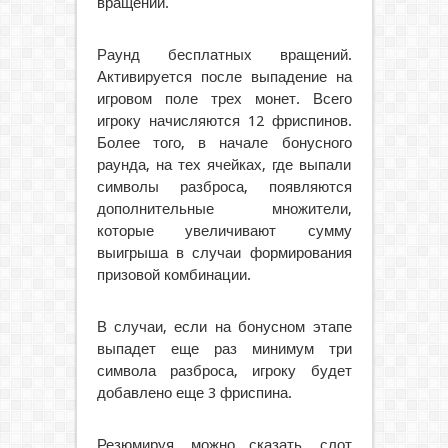
вращений.
Раунд бесплатных вращений.
Активируется после выпадение на
игровом поле трех монет. Всего
игроку начисляются 12 фриспинов.
Более того, в начале бонусного
раунда, на тех ячейках, где выпали
символы разброса, появляются
дополнительные множители,
которые увеличивают сумму
выигрыша в случаи формирования
призовой комбинации.
В случаи, если на бонусном этапе
выпадет еще раз минимум три
символа разброса, игроку будет
добавлено еще 3 фриспина.
Резюмируя, можно сказать, слот