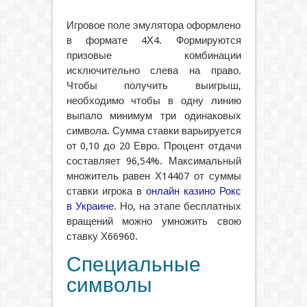
Игровое поле эмулятора оформлено
в формате 4Х4. Формируются
призовые комбинации
исключительно слева на право.
Чтобы получить выигрыш,
необходимо чтобы в одну линию
выпало минимум три одинаковых
символа. Сумма ставки варьируется
от 0,10 до 20 Евро. Процент отдачи
составляет 96,54%. Максимальный
множитель равен Х14407 от суммы
ставки игрока в
онлайн казино Рокс
в Украине
. Но, на этапе бесплатных
вращений можно умножить свою
ставку Х66960.
Специальные
символы