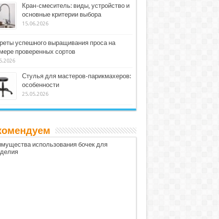
Кран-смеситель: виды, устройство и
основные критерии выбора
15.06.2026
реты успешного выращивания проса на
мере проверенных сортов
5.2026
Стулья для мастеров-парикмахеров:
особенности
25.05.2026
комендуем
мущества использования бочек для
оделия