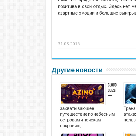
позитива в свой отдых. Здесь нет м
азартные эмоции и большие выигры
31.03.2015
Другие новости
Cloud
Quest
—
захватывающее
Транз
путешествие по небесным
атака
островам и поискам
нельз
сокровищ