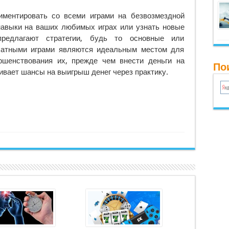
иментировать со всеми играми на безвозмездной
навыки на ваших любимых играх или узнать новые
редлагают стратегии, будь то основные или
латными играми являются идеальным местом для
ршенствования их, прежде чем внести деньги на
Пои
ивает шансы на выигрыш денег через практику.