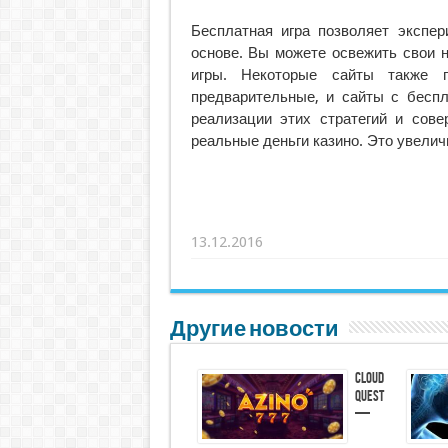
Бесплатная игра позволяет экспер
основе. Вы можете освежить свои 
игры. Некоторые сайты также п
предварительные, и сайты с бесп
реализации этих стратегий и сове
реальные деньги казино. Это увелич
13.12.2016
Другие новости
Cloud
Quest
—