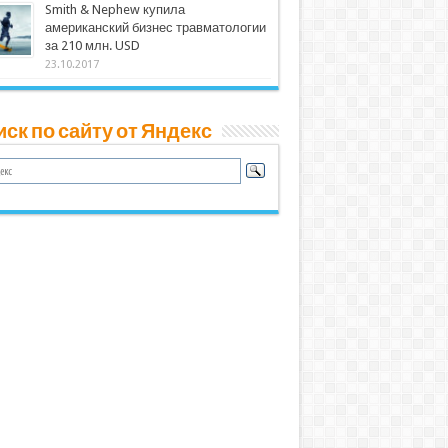
Smith & Nephew купила
американский бизнес травматологии
за 210 млн. USD
23.10.2017
ск по сайту от Яндекс