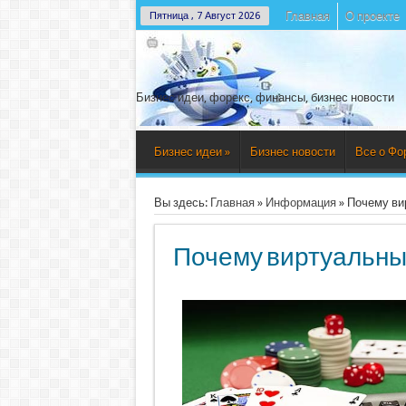
Главная
О проекте
Пятница , 7 Август 2026
Бизнес идеи, форекс, финансы, бизнес новости
Бизнес идеи
»
Бизнес новости
Все о Фо
Вы здесь:
Главная
»
Информация
»
Почему ви
Почему виртуальные