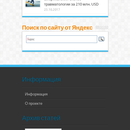
травматологии за 210 млн. USD
23.10.2017
Поиск по сайту от Яндекс
Информация
Информация
О проекте
Архив статей