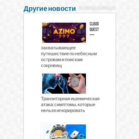
Другие новости
Cloud
Quest
—
захватывающее
путешествие по небесным
островам и поискам
сокровищ
Транзиторная ишемическая
атака: симптомы, которые
нельзя игнорировать