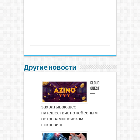
Другие новости
Cloud
Quest
—
захватывающее
путешествие по небесным
островам и поискам
сокровищ