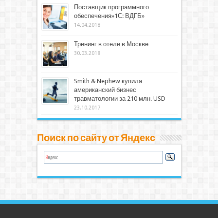
Поставщик программного
обеспечения»1С: ВДГБ»
14.04.2018
Тренинг в отеле в Москве
30.03.2018
Smith & Nephew купила
американский бизнес
травматологии за 210 млн. USD
23.10.2017
Поиск по сайту от Яндекс