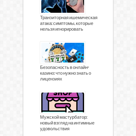
Транзиторная ишемическая
атака: симптомы, которые
нельзя игнорировать
Безопасность в онлайн-
казино: что нужно знать о
лицензиях
Мужской мастурбатор:
новый взгляд на интимные
удовольствия