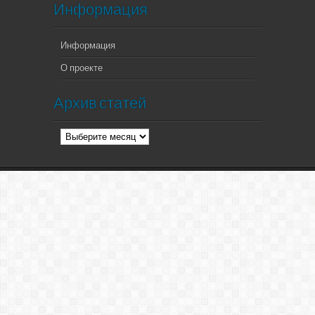
Информация
Информация
О проекте
Архив статей
Архив
статей