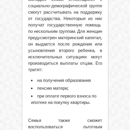
социально-демографической группе
смогут рассчитывать на поддержку
от государства. Некоторые из них
получат государственную помощь
по нескольким группам. Для женщин
предусмотрен материнский капитал,
он выдается после рождения или
усыновления второго ребенка, в
исключительных ситуациях могут
производиться выплаты отцам. Его
тратят:
на получения образования
пенсию матери;
при оплате первого взноса по
ипотеке на покупку квартиры.
Семья также сможет
воспользоваться льготным