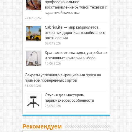
профессиональное
восстановление бытовой техники с
гарантией качества
24.07.2026
CabrioLife — мир кабриолетов,
открытых дорог и автомобильного
вдохновения
03.07.2026
Кран-смеситель: виды, устройство
и основные критерии выбора
15.06.2026
Секреты успешного выращивания проса на
примере проверенных сортов
31.05.2026
Стулья для мастеров-
парикмахеров: особенности
25.05.2026
Рекомендуем