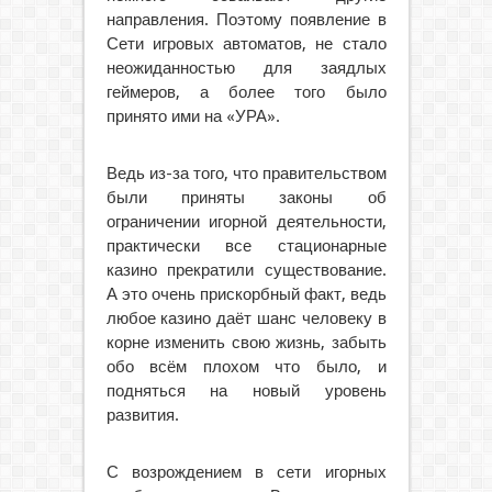
направления. Поэтому появление в
Сети игровых автоматов, не стало
неожиданностью для заядлых
геймеров, а более того было
принято ими на «УРА».
Ведь из-за того, что правительством
были приняты законы об
ограничении игорной деятельности,
практически все стационарные
казино прекратили существование.
А это очень прискорбный факт, ведь
любое казино даёт шанс человеку в
корне изменить свою жизнь, забыть
обо всём плохом что было, и
подняться на новый уровень
развития.
С возрождением в сети игорных