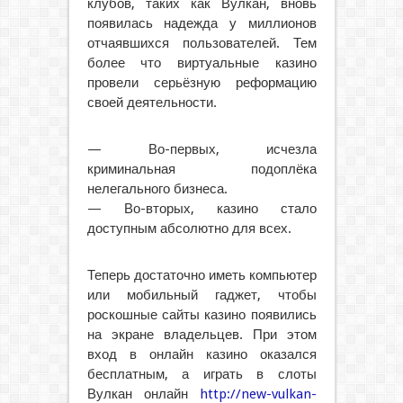
клубов, таких как Вулкан, вновь
появилась надежда у миллионов
отчаявшихся пользователей. Тем
более что виртуальные казино
провели серьёзную реформацию
своей деятельности.
— Во-первых, исчезла
криминальная подоплёка
нелегального бизнеса.
— Во-вторых, казино стало
доступным абсолютно для всех.
Теперь достаточно иметь компьютер
или мобильный гаджет, чтобы
роскошные сайты казино появились
на экране владельцев. При этом
вход в онлайн казино оказался
бесплатным, а играть в слоты
Вулкан онлайн
http://new-vulkan-