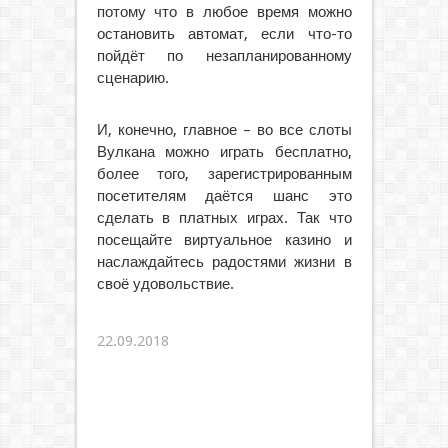
потому что в любое время можно
остановить автомат, если что-то
пойдёт по незапланированному
сценарию.
И, конечно, главное – во все слоты
Вулкана можно играть бесплатно,
более того, зарегистрированным
посетителям даётся шанс это
сделать в платных играх. Так что
посещайте виртуальное казино и
наслаждайтесь радостями жизни в
своё удовольствие.
22.09.2018