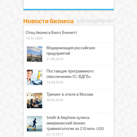
Новости бизнеса
Отец бизнеса Билл Беннетт
10.03.2020
Модернизация российских
предприятий
21.05.2018
Поставщик программного
обеспечения»1С: ВДГБ»
14.04.2018
Тренинг в отеле в Москве
30.03.2018
Smith & Nephew купила
американский бизнес
травматологии за 210 млн. USD
23.10.2017