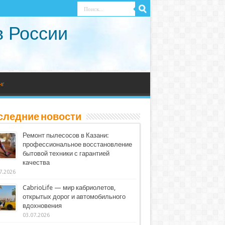
в России
нг
следние новости
Ремонт пылесосов в Казани:
профессиональное восстановление
бытовой техники с гарантией
качества
7.2026
CabrioLife — мир кабриолетов,
открытых дорог и автомобильного
вдохновения
03.07.2026