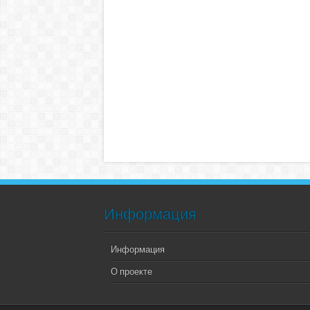
Информация
Информация
О проекте