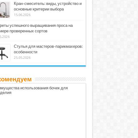
Кран-смеситель: виды, устройство и
основные критерии выбора
15.06.2026
реты успешного выращивания проса на
мере проверенных сортов
5.2026
Стулья для мастеров-парикмахеров:
особенности
25.05.2026
комендуем
мущества использования бочек для
оделия