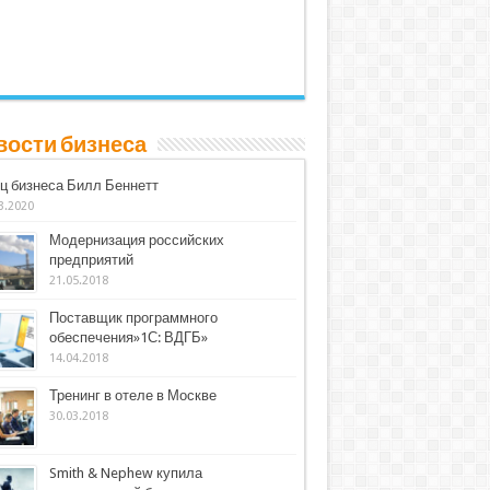
вости бизнеса
ц бизнеса Билл Беннетт
3.2020
Модернизация российских
предприятий
21.05.2018
Поставщик программного
обеспечения»1С: ВДГБ»
14.04.2018
Тренинг в отеле в Москве
30.03.2018
Smith & Nephew купила