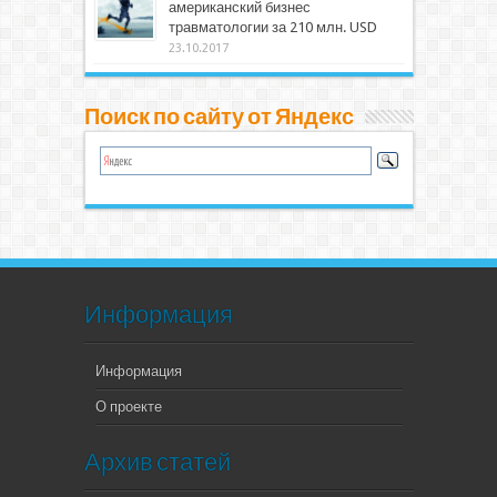
американский бизнес
травматологии за 210 млн. USD
23.10.2017
Поиск по сайту от Яндекс
Информация
Информация
О проекте
Архив статей