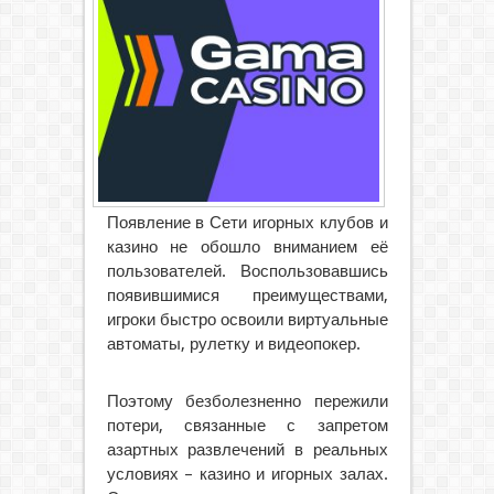
Появление в Сети игорных клубов и
казино не обошло вниманием её
пользователей. Воспользовавшись
появившимися преимуществами,
игроки быстро освоили виртуальные
автоматы, рулетку и видеопокер.
Поэтому безболезненно пережили
потери, связанные с запретом
азартных развлечений в реальных
условиях – казино и игорных залах.