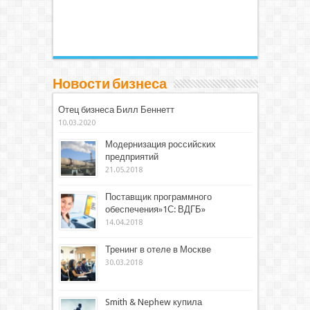
Новости бизнеса
Отец бизнеса Билл Беннетт
10.03.2020
Модернизация российских
предприятий
21.05.2018
Поставщик программного
обеспечения»1С: ВДГБ»
14.04.2018
Тренинг в отеле в Москве
30.03.2018
Smith & Nephew купила