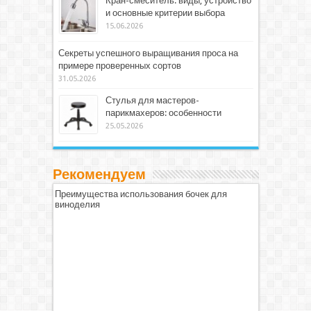
Кран-смеситель: виды, устройство
и основные критерии выбора
15.06.2026
Секреты успешного выращивания проса на
примере проверенных сортов
31.05.2026
Стулья для мастеров-
парикмахеров: особенности
25.05.2026
Рекомендуем
Преимущества использования бочек для
виноделия