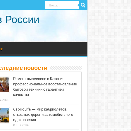
в России
нг
следние новости
Ремонт пылесосов в Казани:
профессиональное восстановление
бытовой техники с гарантией
качества
7.2026
CabrioLife — мир кабриолетов,
открытых дорог и автомобильного
вдохновения
03.07.2026