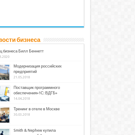
вости бизнеса
ц бизнеса Билл Беннетт
3.2020
Модернизация российских
предприятий
21.05.2018
Поставщик программного
обеспечения»1С: ВДГБ»
14.04.2018
Тренинг в отеле в Москве
30.03.2018
Smith & Nephew купила