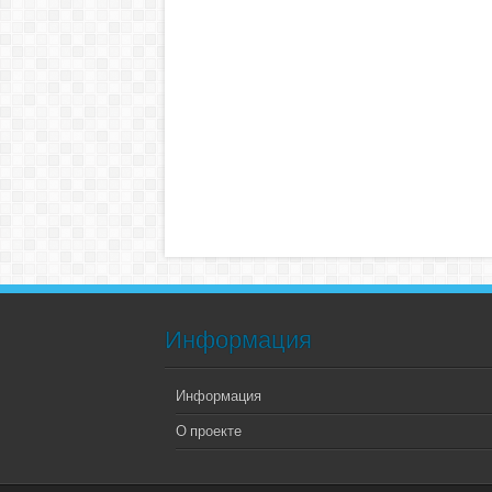
Информация
Информация
О проекте