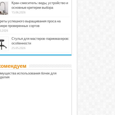
Кран-смеситель: виды, устройство и
основные критерии выбора
15.06.2026
реты успешного выращивания проса на
мере проверенных сортов
5.2026
Стулья для мастеров-парикмахеров:
особенности
25.05.2026
комендуем
мущества использования бочек для
оделия