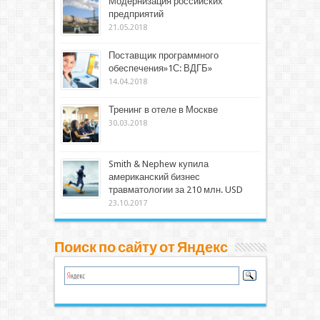
Модернизация российских
предприятий
21.05.2018
Поставщик программного
обеспечения»1С: ВДГБ»
14.04.2018
Тренинг в отеле в Москве
30.03.2018
Smith & Nephew купила
американский бизнес
травматологии за 210 млн. USD
23.10.2017
Поиск по сайту от Яндекс