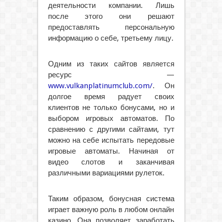
деятельности компании. Лишь
после этого они решают
предоставлять персональную
информацию о себе, третьему лицу.
Одним из таких сайтов является
ресурс —
www.vulkanplatinumclub.com/
. Он
долгое время радует своих
клиентов не только бонусами, но и
выбором игровых автоматов. По
сравнению с другими сайтами, тут
можно на себе испытать передовые
игровые автоматы. Начиная от
видео слотов и заканчивая
различными вариациями рулеток.
Таким образом, бонусная система
играет важную роль в любом онлайн
казино. Она позволяет заработать