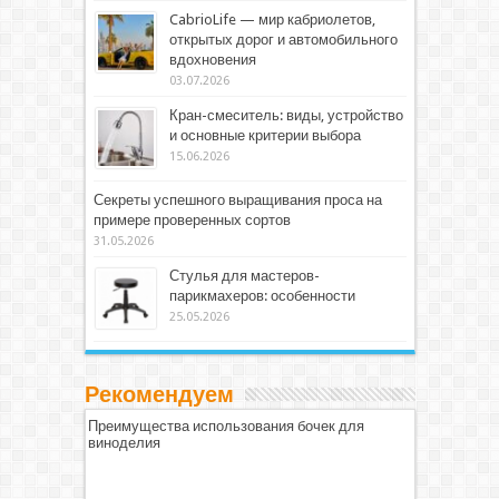
CabrioLife — мир кабриолетов,
открытых дорог и автомобильного
вдохновения
03.07.2026
Кран-смеситель: виды, устройство
и основные критерии выбора
15.06.2026
Секреты успешного выращивания проса на
примере проверенных сортов
31.05.2026
Стулья для мастеров-
парикмахеров: особенности
25.05.2026
Рекомендуем
Преимущества использования бочек для
виноделия