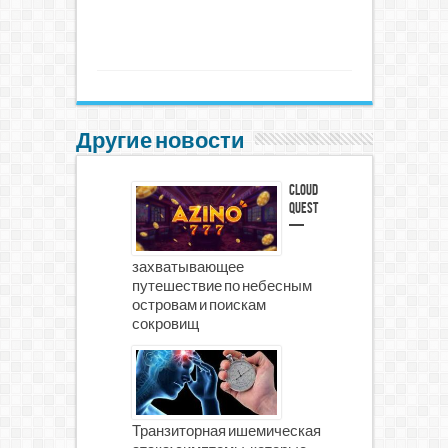
Другие новости
Cloud
Quest
—
захватывающее
путешествие по небесным
островам и поискам
сокровищ
Транзиторная ишемическая