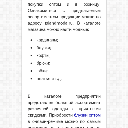
покупки оптом и в розницу.
Ознакомиться с предлагаемым
ассортиментом продукции можно по
адресу islandmoda.ru. В каталоге
магазина можно найти модные:
кардиганы;
блузки;
кофты;
брюки;
юбки;
платья и т.д.
В каталоге предприятии
представлен большой ассортимент
различной одежды с приятными
скидками. Приобрести
блузки оптом
в онлайн-режиме можно по самым
приемлемым и доступным ценам.