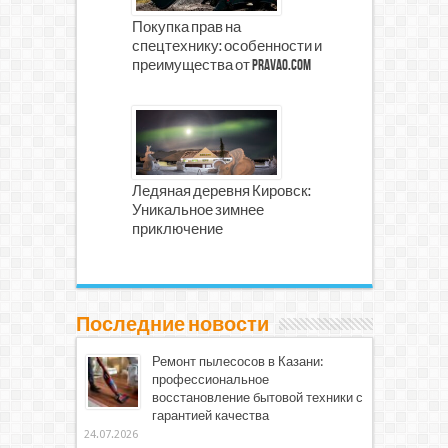
Покупка прав на
спецтехнику: особенности и
преимущества от prava0.com
Ледяная деревня Кировск:
Уникальное зимнее
приключение
Последние новости
Ремонт пылесосов в Казани:
профессиональное
восстановление бытовой техники с
гарантией качества
24.07.2026