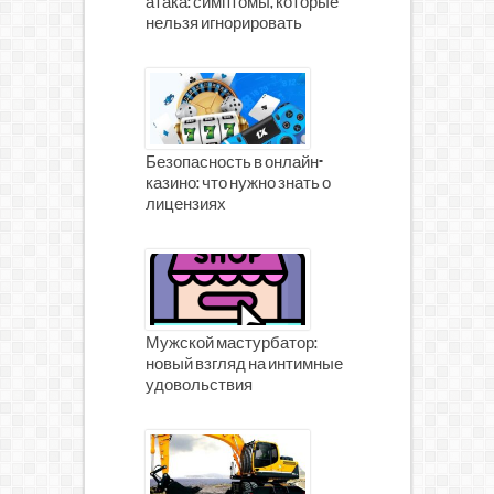
атака: симптомы, которые
нельзя игнорировать
Безопасность в онлайн-
казино: что нужно знать о
лицензиях
Мужской мастурбатор:
новый взгляд на интимные
удовольствия