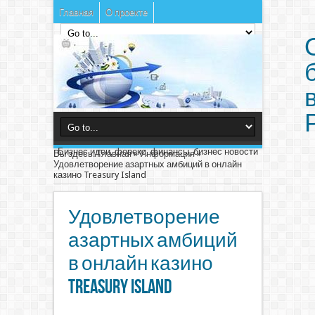
Главная
О проекте
Бизнес идеи, форекс, финансы, бизнес новости
Вы здесь:
Главная
»
Информация
»
Удовлетворение азартных амбиций в онлайн
казино Treasury Island
Удовлетворение
азартных амбиций
в онлайн казино
Treasury Island