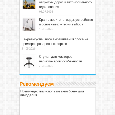
открытых дорог и автомобильного
вдохновения
03.07.2026
Кран-смеситель: виды, устройство
и основные критерии выбора
15.06.2026
Секреты успешного выращивания проса на
примере проверенных сортов
31.05.2026
Стулья для мастеров-
парикмахеров: особенности
25.05.2026
Рекомендуем
Преимущества использования бочек для
виноделия