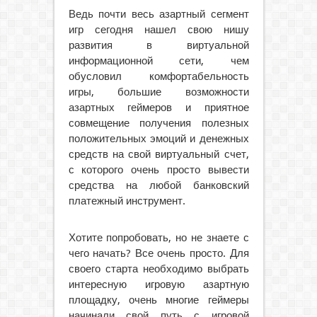
Ведь почти весь азартный сегмент
игр сегодня нашел свою нишу
развития в виртуальной
информационной сети, чем
обусловил комфортабельность
игры, большие возможности
азартных геймеров и приятное
совмещение получения полезных
положительных эмоций и денежных
средств на свой виртуальный счет,
с которого очень просто вывести
средства на любой банковский
платежный инструмент.
Хотите попробовать, но не знаете с
чего начать? Все очень просто. Для
своего старта необходимо выбрать
интересную игровую азартную
площадку, очень многие геймеры
начинали свой путь с игровой