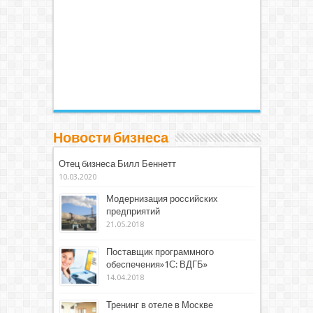
Новости бизнеса
Отец бизнеса Билл Беннетт
10.03.2020
Модернизация российских
предприятий
21.05.2018
Поставщик программного
обеспечения»1С: ВДГБ»
14.04.2018
Тренинг в отеле в Москве