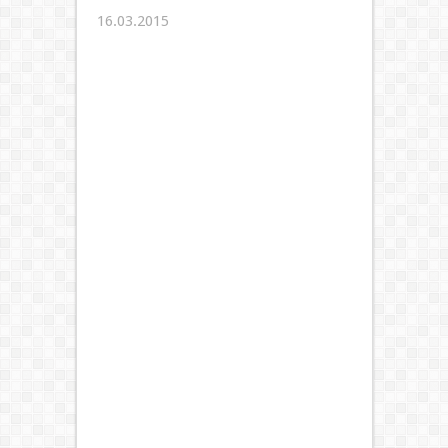
16.03.2015