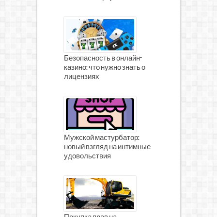
Безопасность в онлайн-
казино: что нужно знать о
лицензиях
Мужской мастурбатор:
новый взгляд на интимные
удовольствия