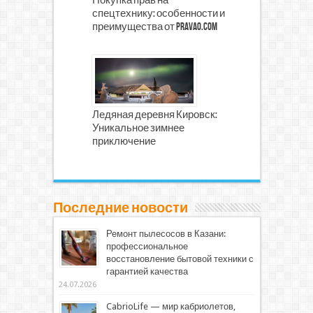
Покупка прав на
спецтехнику: особенности и
преимущества от prava0.com
Ледяная деревня Кировск:
Уникальное зимнее
приключение
Последние новости
Ремонт пылесосов в Казани:
профессиональное
восстановление бытовой техники с
гарантией качества
24.07.2026
CabrioLife — мир кабриолетов,