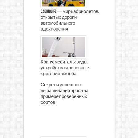
CabrioLife — мир кабриолетов,
открытых дорог и
автомобильного
вдохновения
Кран-смеситель: виды,
устройство и основные
критерии выбора
Секреты успешного
выращивания проса на
примере проверенных
сортов