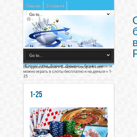
Главная
О проекте
Бизнес идеи, форекс, финансы, бизнес новости
Вы здесь:
Главная
»
В казино slotspark.com
можно играть в слоты бесплатно и на деньги
»
1-
25
1-25