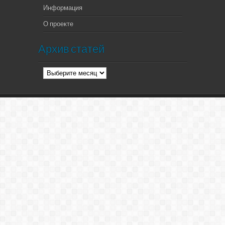
Информация
О проекте
Архив статей
Архив
статей