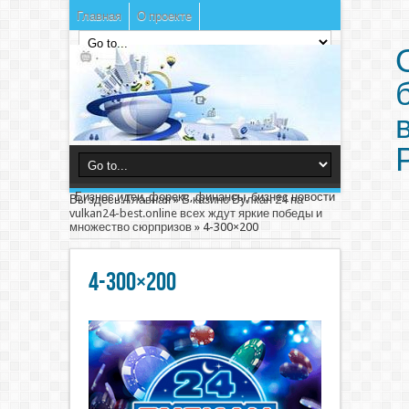
Главная
О проекте
Бизнес идеи, форекс, финансы, бизнес новости
Вы здесь:
Главная
»
В казино Вулкан 24 на
vulkan24-best.online всех ждут яркие победы и
множество сюрпризов
»
4-300×200
4-300×200