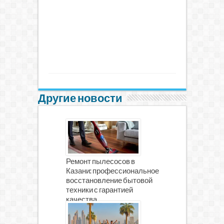
Другие новости
Ремонт пылесосов в
Казани: профессиональное
восстановление бытовой
техники с гарантией
качества