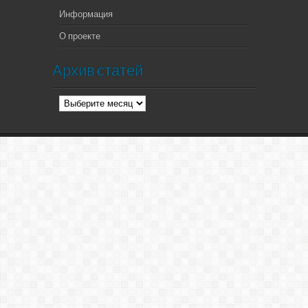
Информация
О проекте
Архив статей
Архив
статей