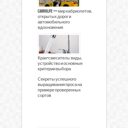
CabrioLife — мир кабриолетов,
открытых дорог и
автомобильного
вдохновения
Кран-смеситель: виды,
устройство и основные
критерии выбора
Секреты успешного
выращивания проса на
примере проверенных
сортов