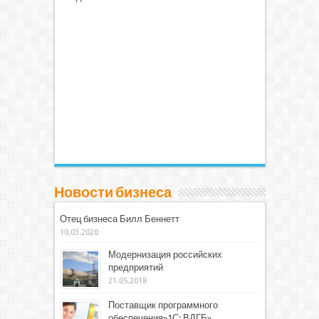
Новости бизнеса
Отец бизнеса Билл Беннетт
10.03.2020
Модернизация российских
предприятий
21.05.2018
Поставщик программного
обеспечения»1С: ВДГБ»