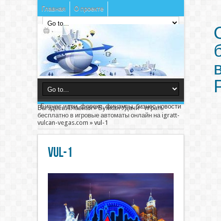
Главная
О проекте
Бизнес идеи, форекс, финансы, бизнес новости
Вы здесь:
Главная
»
Вулкан Удачи - играть
бесплатно в игровые автоматы онлайн на igratt-
vulcan-vegas.com
»
vul-1
vul-1