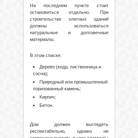
На последнем пункте стоит
остановиться отдельно. При
строительстве элитных зданий
должны использоваться
натуральные и долговечные
материалы.
В этом списке:
Дерево (кедр, лиственница и
сосна);
Природный или промышленный
поризованный камень;
Кирпич;
Бетон.
Дом должен выглядеть
респектабельно, однако не
запрещено вносить в него элементы