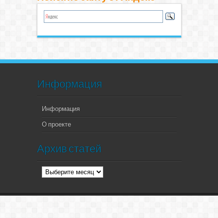
Информация
Информация
О проекте
Архив статей
Архив
статей