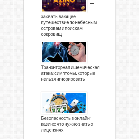
—
захватывающее
путешествие по небесным
островам и поискам
сокровищ
Транзиторная ишемическая
атака: симптомы, которые
нельзя игнорировать
Безопасность в онлайн-
казино: что нужно знать о
лицензиях