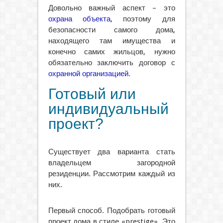
Довольно важный аспект – это
охрана объекта
, поэтому для
безопасности самого дома,
находящего там имущества и
конечно самих жильцов, нужно
обязательно заключить договор с
охранной организацией
.
Готовый или
индивидуальный
проект?
Существует два варианта стать
владельцем загородной
резиденции. Рассмотрим каждый из
них.
Первый способ. Подобрать готовый
проект дома в стиле «prestige». Это