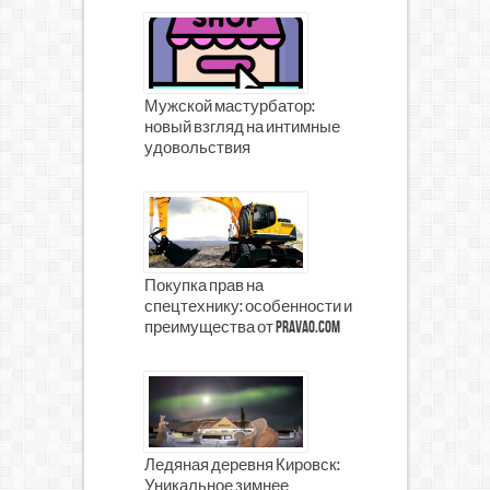
Мужской мастурбатор:
новый взгляд на интимные
удовольствия
Покупка прав на
спецтехнику: особенности и
преимущества от prava0.com
Ледяная деревня Кировск:
Уникальное зимнее