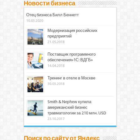
Новости бизнеса
Отец бизнеса Билл Беннетт
10.03.2020
Модернизация российских
предприятий
21.05.2018
Поставщик программного
обеспечения»1С: ВДГБ»
14.04.2018
Тренинг в отеле в Москве
30.03.2018
Smith & Nephew купила
американский бизнес
травматологии за 210 млн. USD
23.10.2017
Поиск по сайту от Яндекс