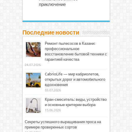
приключение
Последние новости
Ремонт пылесосов в Казани:
профессиональное
восстановление бытовой техники с
гарантией качества
24.07.2026
CabrioLife — мир кабриолетов,
открытых дорог и автомобильного
вдохновения
03.07.2026
Кран-смеситель: виды, устройство
и основные критерии выбора
15.06.2026
Секреты успешного выращивания проса на
примере проверенных сортов