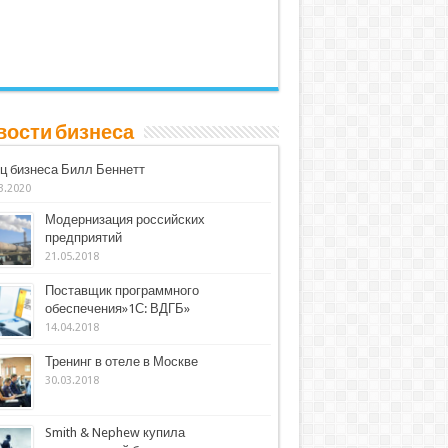
вости бизнеса
ц бизнеса Билл Беннетт
3.2020
Модернизация российских
предприятий
21.05.2018
Поставщик программного
обеспечения»1С: ВДГБ»
14.04.2018
Тренинг в отеле в Москве
30.03.2018
Smith & Nephew купила