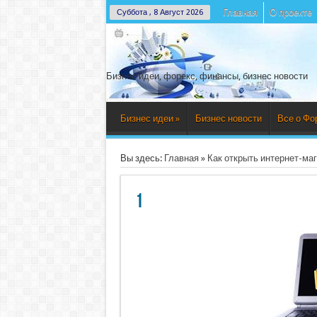
Главная
О проекте
Суббота , 8 Август 2026
Бизнес идеи, форекс, финансы, бизнес новости
Бизнес идеи
»
Бизнес новости
Все о Фо
Вы здесь:
Главная
»
Как открыть интернет-ма
1