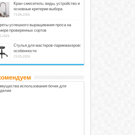
Кран-смеситель: виды, устройство и
основные критерии выбора
15.06.2026
реты успешного выращивания проса на
мере проверенных сортов
5.2026
Стулья для мастеров-парикмахеров:
особенности
25.05.2026
комендуем
мущества использования бочек для
оделия