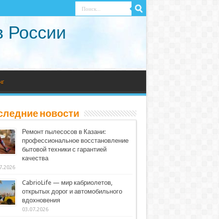
в России
нг
следние новости
Ремонт пылесосов в Казани:
профессиональное восстановление
бытовой техники с гарантией
качества
7.2026
CabrioLife — мир кабриолетов,
открытых дорог и автомобильного
вдохновения
03.07.2026