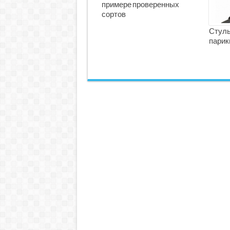
примере проверенных
сортов
Стуль
парик