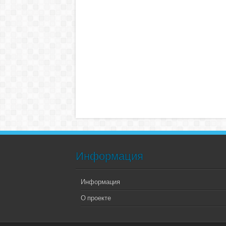
Информация
Информация
О проекте