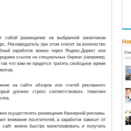
ет собой размещение на выбранной заказчиком
Но
рс. Рекламодатель при этом платит за количество
бный заработок можно через Яндекс.Директ или
Оте
продажа ссылок на специальных биржах (например,
10.0
 так что вам не придется тратить свободное время
иентов.
ние на сайте обзоров или статей рекламного
орый должен строго соответствовать тематике
ылка.
жно осуществлять размещение баннерной рекламы.
ют внимание посетителей, а заработок зависит от
, сайт можно быстро монетизировать и получать