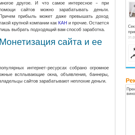
многое другое.
И что самое интересное – при
помощи сайтов можно зарабатывать деньги.
Причем прибыль может даже превышать доход
такой крупной компании как
КАН
и прочие. Остается
Сек
лишь выбрать подходящий вам способ заработка.
при
31.0
Монетизация сайта и ее
популярных интернет-ресурсах собрано огромное
ожные всплывающие окна, объявления, баннеры,
Ре
 владельцы сайтов зарабатывают неплохие деньги.
Преи
вин