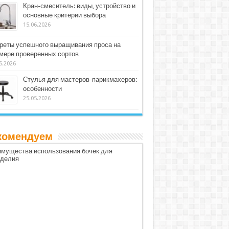
Кран-смеситель: виды, устройство и
основные критерии выбора
15.06.2026
реты успешного выращивания проса на
мере проверенных сортов
5.2026
Стулья для мастеров-парикмахеров:
особенности
25.05.2026
комендуем
мущества использования бочек для
оделия