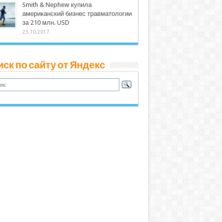
Smith & Nephew купила
американский бизнес травматологии
за 210 млн. USD
23.10.2017
ск по сайту от Яндекс