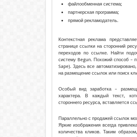
файлообменная система;
партнерская программа;
прямой рекламодатель.
Контекстная реклама представля
странице ссылки на сторонний ресу
переходов по ссылке. Найти подо
систему Begun. Похожий способ – 
Sape). Здесь все автоматизировано,
на размещение ссылок или поиск кл
Особый вид заработка – размеще
характера. В каждый текст, кот
стороннего ресурса, вставляется сс
Параллельно с продажей ссылок мо
Яркие изображения всегда привлека
количества кликов. Таким образом