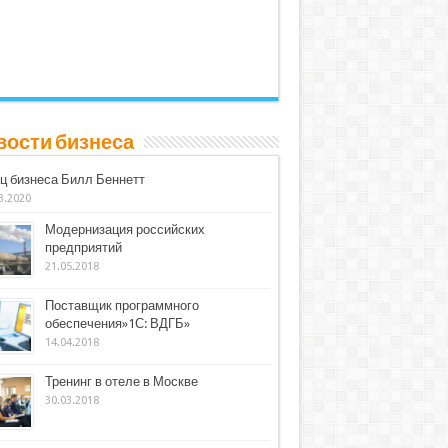
вости бизнеса
ц бизнеса Билл Беннетт
3.2020
Модернизация российских
предприятий
21.05.2018
Поставщик программного
обеспечения»1С: ВДГБ»
14.04.2018
Тренинг в отеле в Москве
30.03.2018