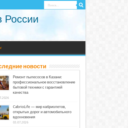
в России
г
следние новости
Ремонт пылесосов в Казани:
профессиональное восстановление
бытовой техники с гарантией
качества
7.2026
CabrioLife — мир кабриолетов,
открытых дорог и автомобильного
вдохновения
03.07.2026