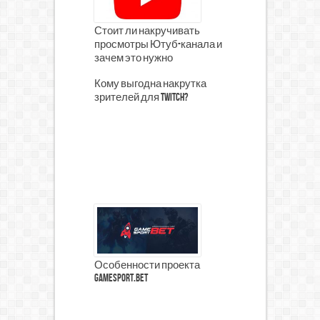
Стоит ли накручивать
просмотры Ютуб-канала и
зачем это нужно
Кому выгодна накрутка
зрителей для Twitch?
Особенности проекта
GameSport.Bet