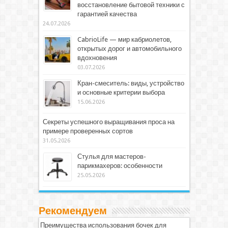
восстановление бытовой техники с
гарантией качества
24.07.2026
CabrioLife — мир кабриолетов,
открытых дорог и автомобильного
вдохновения
03.07.2026
Кран-смеситель: виды, устройство
и основные критерии выбора
15.06.2026
Секреты успешного выращивания проса на
примере проверенных сортов
31.05.2026
Стулья для мастеров-
парикмахеров: особенности
25.05.2026
Рекомендуем
Преимущества использования бочек для