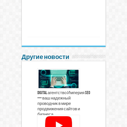
Другие новости
Digital агентство Империя Seo
— ваш надежный
проводник в мире
продвижения сайтов и
бизнеса