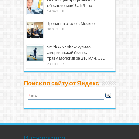
обеспечения»1С: ВДГБ»
14.04.2018
Тренинг в отеле в Москве
30.03.2018
Smith & Nephew купила
американский бизнес
травматологии за 210 млн. USD
23.10.2017
Поиск по сайту от Яндекс
Информация