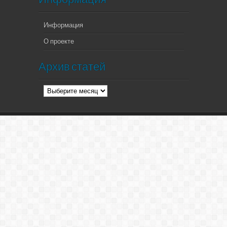
Информация
О проекте
Архив статей
Архив
статей