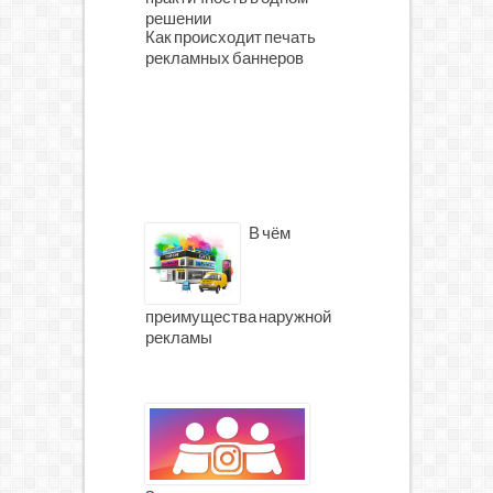
решении
Как происходит печать
рекламных баннеров
В чём
преимущества наружной
рекламы