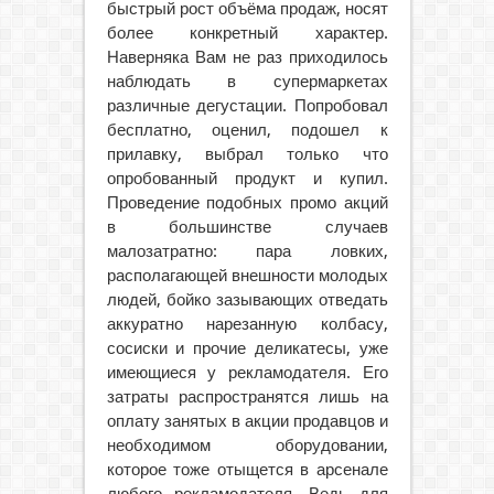
быстрый рост объёма продаж, носят
более конкретный характер.
Наверняка Вам не раз приходилось
наблюдать в супермаркетах
различные дегустации. Попробовал
бесплатно, оценил, подошел к
прилавку, выбрал только что
опробованный продукт и купил.
Проведение подобных промо акций
в большинстве случаев
малозатратно: пара ловких,
располагающей внешности молодых
людей, бойко зазывающих отведать
аккуратно нарезанную колбасу,
сосиски и прочие деликатесы, уже
имеющиеся у рекламодателя. Его
затраты распространятся лишь на
оплату занятых в акции продавцов и
необходимом оборудовании,
которое тоже отыщется в арсенале