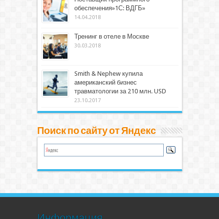
обеспечения»1С: ВДГБ»
14.04.2018
Тренинг в отеле в Москве
30.03.2018
Smith & Nephew купила
американский бизнес
травматологии за 210 млн. USD
23.10.2017
Поиск по сайту от Яндекс
Информация