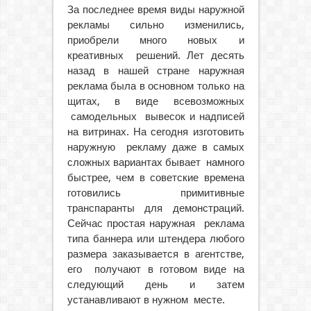
За последнее время виды наружной
рекламы сильно изменились,
приобрели много новых и
креативных решений. Лет десять
назад в нашей стране наружная
реклама была в основном только на
щитах, в виде всевозможных
самодельных вывесок и надписей
на витринах. На сегодня изготовить
наружную рекламу даже в самых
сложных вариантах бывает намного
быстрее, чем в советские времена
готовились примитивные
транспаранты для демонстраций.
Сейчас простая наружная реклама
типа баннера или штендера любого
размера заказывается в агентстве,
его получают в готовом виде на
следующий день и затем
устанавливают в нужном месте.