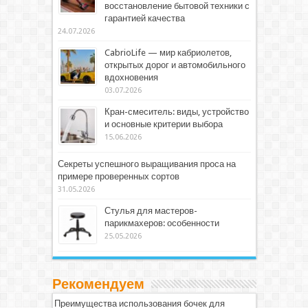
восстановление бытовой техники с
гарантией качества
24.07.2026
CabrioLife — мир кабриолетов,
открытых дорог и автомобильного
вдохновения
03.07.2026
Кран-смеситель: виды, устройство
и основные критерии выбора
15.06.2026
Секреты успешного выращивания проса на
примере проверенных сортов
31.05.2026
Стулья для мастеров-
парикмахеров: особенности
25.05.2026
Рекомендуем
Преимущества использования бочек для