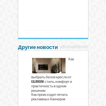
Другие новости
Как
выбрать белое кресло от
Kalibroom: стиль, комфорт и
практичность в одном
решении
Как происходит печать
рекламных баннеров