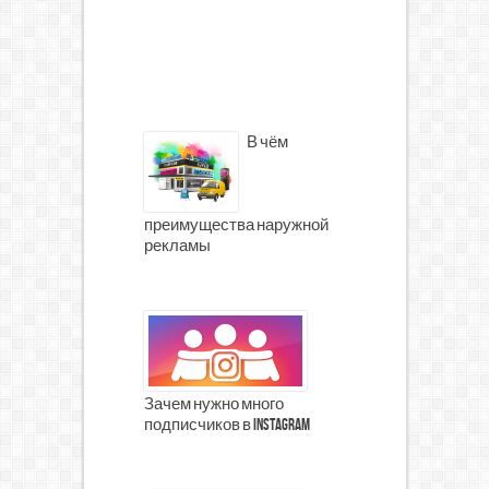
В чём
преимущества наружной
рекламы
Зачем нужно много
подписчиков в Instagram