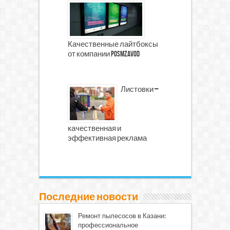
Качественные лайтбоксы
от компании PosmZavod
Листовки –
качественная и
эффективная реклама
Последние новости
Ремонт пылесосов в Казани:
профессиональное