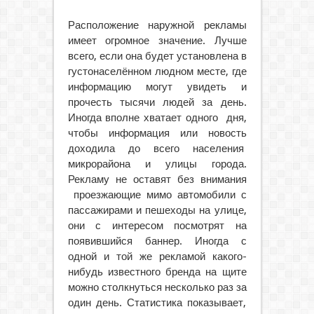
Расположение наружной рекламы
имеет огромное значение. Лучше
всего, если она будет установлена в
густонаселённом людном месте, где
информацию могут увидеть и
прочесть тысячи людей за день.
Иногда вполне хватает одного дня,
чтобы информация или новость
доходила до всего населения
микрорайона и улицы города.
Рекламу не оставят без внимания
проезжающие мимо автомобили с
пассажирами и пешеходы на улице,
они с интересом посмотрят на
появившийся баннер. Иногда с
одной и той же рекламой какого-
нибудь известного бренда на щите
можно столкнуться несколько раз за
один день. Статистика показывает,