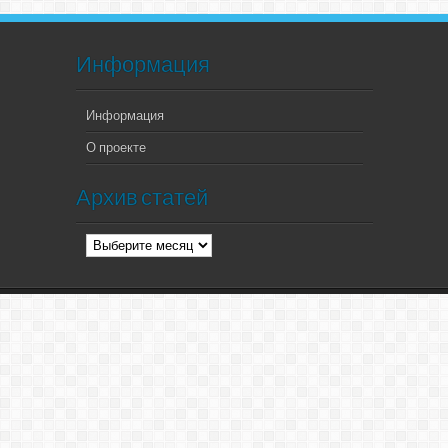
Информация
Информация
О проекте
Архив статей
Архив
статей