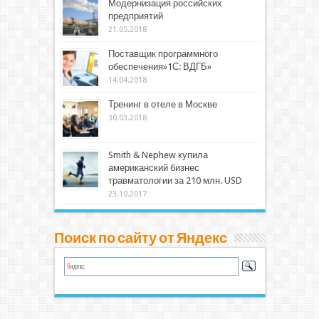
Модернизация российских
предприятий
21.05.2018
Поставщик программного
обеспечения»1С: ВДГБ»
14.04.2018
Тренинг в отеле в Москве
30.03.2018
Smith & Nephew купила
американский бизнес
травматологии за 210 млн. USD
23.10.2017
Поиск по сайту от Яндекс