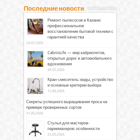
Последние новости
Ремонт пылесосов в Казани:
профессиональное
восстановление бытовой техники с
гарантией качества
24.07.2026
CabrioLife — мир кабриолетов,
открытых дорог и автомобильного
вдохновения
03.07.2026
Кран-смеситель: виды, устройство
и основные критерии выбора
15.06.2026
Секреты успешного выращивания проса на
примере проверенных сортов
31.05.2026
Стулья для мастеров-
парикмахеров: особенности
25.05.2026