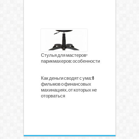
Стулья для мастеров-
парикмахеров: особенности
Как деньги сводят с ума: 6
фильмов о финансовых
махинациях, от которых не
оторваться