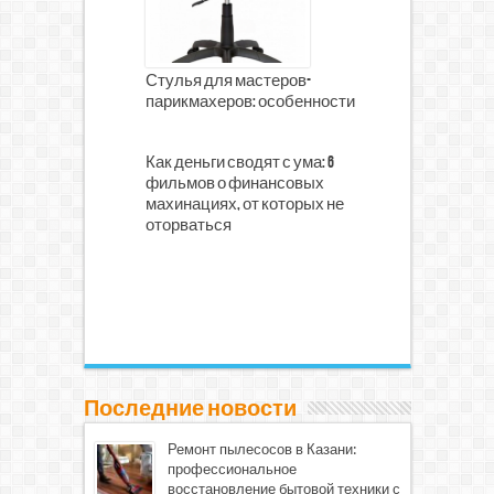
Стулья для мастеров-
парикмахеров: особенности
Как деньги сводят с ума: 6
фильмов о финансовых
махинациях, от которых не
оторваться
Последние новости
Ремонт пылесосов в Казани:
профессиональное
восстановление бытовой техники с