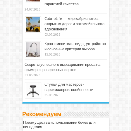
гарантией качества
24.07.2026
CabrioLife — мир кабриолетов,
открытых дорог и автомобильного
вдохновения
03.07.2026
Кран-смеситель: виды, устройство
и основные критерии выбора
15.06.2026
Секреты успешного выращивания проса на
примере проверенных сортов
31.05.2026
Стулья для мастеров-
парикмахеров: особенности
25.05.2026
Рекомендуем
Преимущества использования бочек для
виноделия