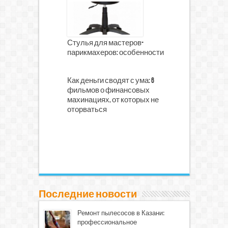
Стулья для мастеров-
парикмахеров: особенности
Как деньги сводят с ума: 6
фильмов о финансовых
махинациях, от которых не
оторваться
Последние новости
Ремонт пылесосов в Казани:
профессиональное