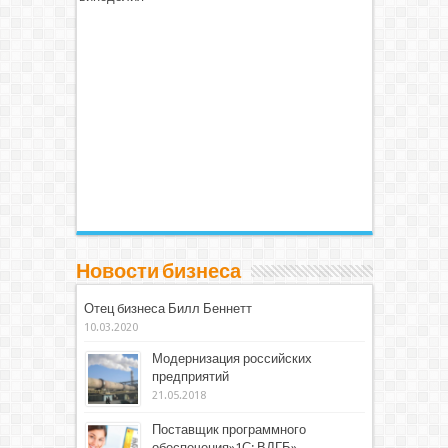
Новости бизнеса
Отец бизнеса Билл Беннетт
10.03.2020
Модернизация российских
предприятий
21.05.2018
Поставщик программного
обеспечения»1С: ВДГБ»