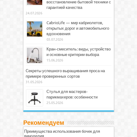
восстановление бытовой техники с
гарантией качества
24.07.2026
CabrioLife — мир кабриолетов,
открытых дорог и автомобильного
вдохновения
03.07.2026
Кран-смеситель: виды, устройство
и основные критерии выбора
15.06.2026
Секреты успешного выращивания проса на
примере проверенных сортов
31.05.2026
Стулья для мастеров-
парикмахеров: особенности
25.05.2026
Рекомендуем
Преимущества использования бочек для
виноделия