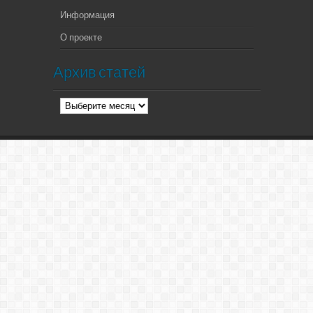
Информация
О проекте
Архив статей
Архив
статей