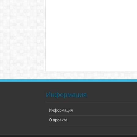
Информация
Информация
О проекте