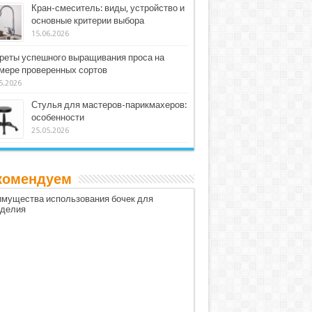
Кран-смеситель: виды, устройство и
основные критерии выбора
15.06.2026
реты успешного выращивания проса на
мере проверенных сортов
5.2026
Стулья для мастеров-парикмахеров:
особенности
25.05.2026
комендуем
мущества использования бочек для
оделия