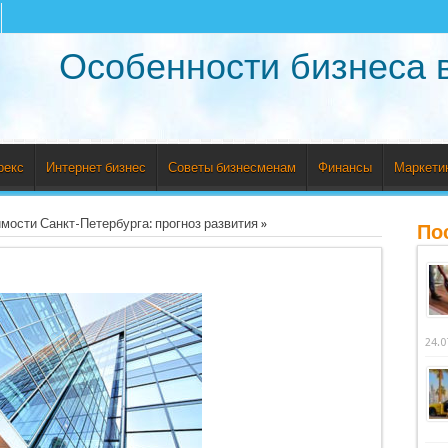
Особенности бизнеса 
рекс
Интернет бизнес
Советы бизнесменам
Финансы
Маркети
ости Санкт-Петербурга: прогноз развития
»
По
24.0