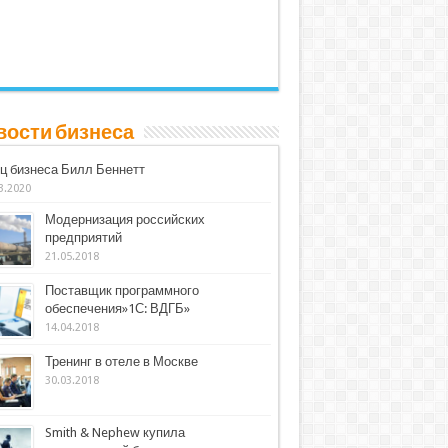
вости бизнеса
ц бизнеса Билл Беннетт
3.2020
Модернизация российских
предприятий
21.05.2018
Поставщик программного
обеспечения»1С: ВДГБ»
14.04.2018
Тренинг в отеле в Москве
30.03.2018
Smith & Nephew купила