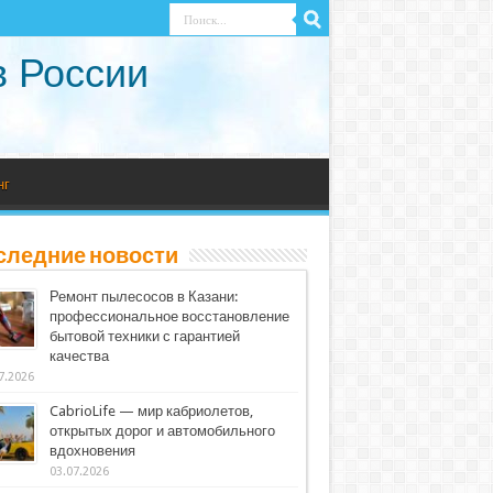
в России
нг
следние новости
Ремонт пылесосов в Казани:
профессиональное восстановление
бытовой техники с гарантией
качества
7.2026
CabrioLife — мир кабриолетов,
открытых дорог и автомобильного
вдохновения
03.07.2026