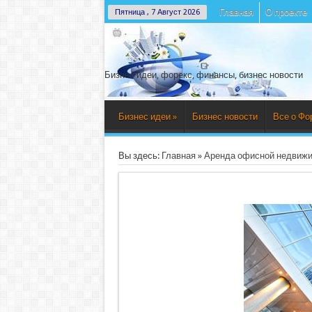
Главная
О проекте
Пятница , 7 Август 2026
Бизнес идеи, форекс, финансы, бизнес новости
Бизнес идеи
»
Бизнес новости
Все о Фо
Вы здесь:
Главная
»
Аренда офисной недвижим