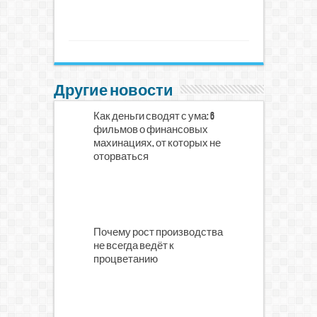
Другие новости
Как деньги сводят с ума: 6
фильмов о финансовых
махинациях, от которых не
оторваться
Почему рост производства
не всегда ведёт к
процветанию