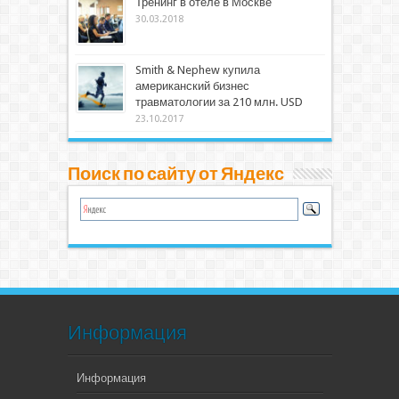
Тренинг в отеле в Москве
30.03.2018
Smith & Nephew купила
американский бизнес
травматологии за 210 млн. USD
23.10.2017
Поиск по сайту от Яндекс
Информация
Информация