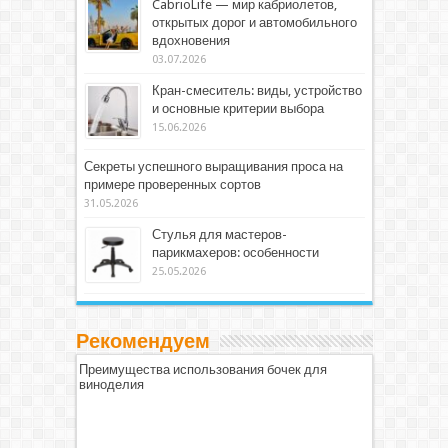
CabrioLife — мир кабриолетов,
открытых дорог и автомобильного
вдохновения
03.07.2026
Кран-смеситель: виды, устройство
и основные критерии выбора
15.06.2026
Секреты успешного выращивания проса на
примере проверенных сортов
31.05.2026
Стулья для мастеров-
парикмахеров: особенности
25.05.2026
Рекомендуем
Преимущества использования бочек для
виноделия