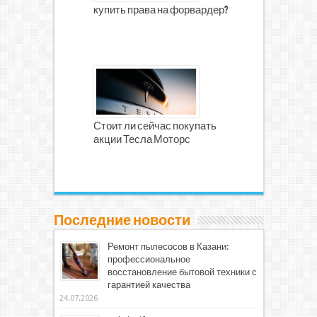
купить права на форвардер?
Стоит ли сейчас покупать
акции Тесла Моторс
Последние новости
Ремонт пылесосов в Казани:
профессиональное
восстановление бытовой техники с
гарантией качества
24.07.2026