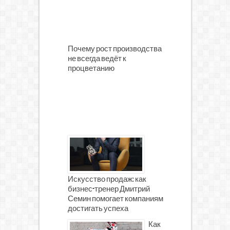
Почему рост производства
не всегда ведёт к
процветанию
Искусство продаж: как
бизнес-тренер Дмитрий
Семин помогает компаниям
достигать успеха
Как