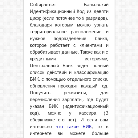
Собирается Банковский
Идентификационный Код из девяти
цифр (если поточнее то 9 разрядов),
благодаря которым можно узнать
территориальное расположение и
нужное подразделение банка,
которое работает с клиентами и
обрабатывает данные. Также как и с
кредитными историями,
Центральный Банк ведет полный
список действий и классификацию
БИК, с помощью отдельного списка,
обновления проходят каждый год.
Получить реквизиты, для
перечисления зарплаты, где будет
указан БИК (идентификационный
код), можно у кассира (В
сберкнижке его нет). И если вам
интересно
что такое БИК
, то в
интернете вы можете больше