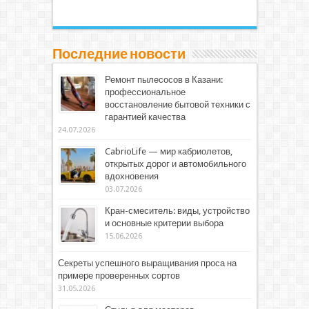
Последние новости
Ремонт пылесосов в Казани:
профессиональное
восстановление бытовой техники с
гарантией качества
24.07.2026
CabrioLife — мир кабриолетов,
открытых дорог и автомобильного
вдохновения
03.07.2026
Кран-смеситель: виды, устройство
и основные критерии выбора
15.06.2026
Секреты успешного выращивания проса на
примере проверенных сортов
31.05.2026