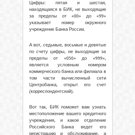
Цифры: пятая и шестая,
находящаяся в БИК, не выходящие
за пределы от «00» до «99»
указывает номер окружного
учреждение Банка России.
А вот, седьмые, восьмые и девятые
по счету цифры, не выходящие за
пределы от «050» до «999»,
является условным номером
коммерческого банка или филиала в
том части вычисленный сети
Центробанка, открыт его счет
(корреспондентский).
Вот так, БИК поможет вам узнать
местоположение вашего кредитного
учреждения, и какое отделение
Российского Банка ведет его
регистрацию и обслуживание, а