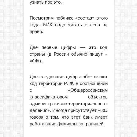
узнать про это.
Посмотрим поближе «состав» этого
кода. БИК надо читать с лева на
право.
Две первые цифры — это код
страны (в России обычно пишут –
«04»).
Две следующие цифры обозначают
код территории Р. Ф. в соотношении
с «Общероссийским
классификатором объектов
административно-территориального
деления». Иногда присутствует «00»
говоря о том, что этот банк имеет
работающие филиалы за границей.