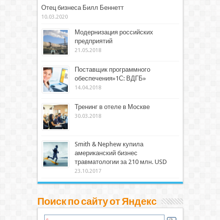
Отец бизнеса Билл Беннетт
10.03.2020
Модернизация российских
предприятий
21.05.2018
Поставщик программного
обеспечения»1С: ВДГБ»
14.04.2018
Тренинг в отеле в Москве
30.03.2018
Smith & Nephew купила
американский бизнес
травматологии за 210 млн. USD
23.10.2017
Поиск по сайту от Яндекс