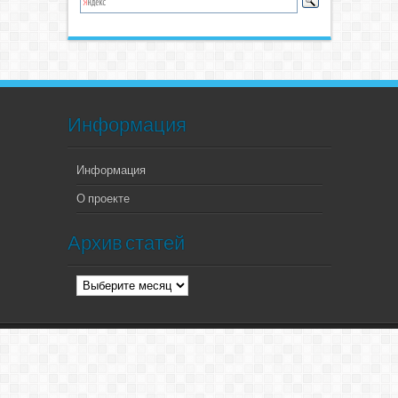
Информация
Информация
О проекте
Архив статей
Архив
статей