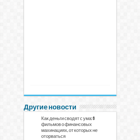
Другие новости
Как деньги сводят с ума: 6
фильмов о финансовых
махинациях, от которых не
оторваться