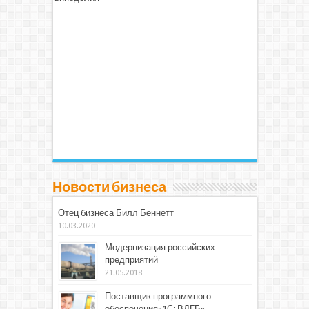
Новости бизнеса
Отец бизнеса Билл Беннетт
10.03.2020
Модернизация российских
предприятий
21.05.2018
Поставщик программного
обеспечения»1С: ВДГБ»