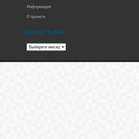
Информация
О проекте
Архив статей
Архив
статей