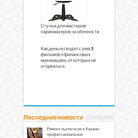
Стулья для мастеров-
парикмахеров: особенности
Как деньги сводят с ума: 6
фильмов о финансовых
махинациях, от которых не
оторваться
Последние новости
Ремонт пылесосов в Казани:
профессиональное