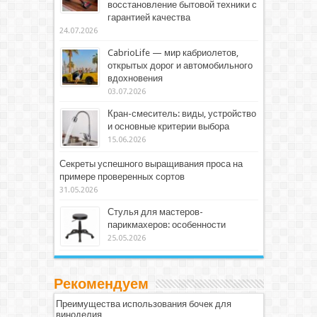
восстановление бытовой техники с
гарантией качества
24.07.2026
CabrioLife — мир кабриолетов,
открытых дорог и автомобильного
вдохновения
03.07.2026
Кран-смеситель: виды, устройство
и основные критерии выбора
15.06.2026
Секреты успешного выращивания проса на
примере проверенных сортов
31.05.2026
Стулья для мастеров-
парикмахеров: особенности
25.05.2026
Рекомендуем
Преимущества использования бочек для
виноделия