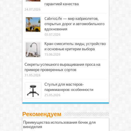
гарантией качества
24.07.2026
CabrioLife — мир кабриолетов,
открытых дорог и автомобильного
вдохновения
03.07.2026
Кран-смеситель: виды, устройство
и основные критерии выбора
15.06.2026
Секреты успешного выращивания проса на
примере проверенных сортов
31.05.2026
Стулья для мастеров-
парикмахеров: особенности
25.05.2026
Рекомендуем
Преимущества использования бочек для
виноделия