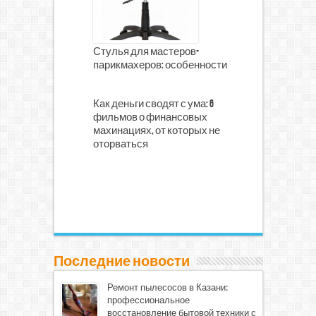
Стулья для мастеров-
парикмахеров: особенности
Как деньги сводят с ума: 6
фильмов о финансовых
махинациях, от которых не
оторваться
Последние новости
Ремонт пылесосов в Казани:
профессиональное
восстановление бытовой техники с