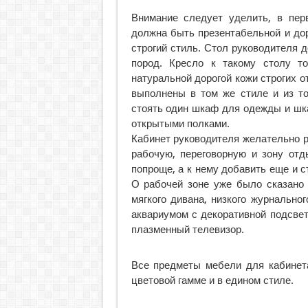
Внимание следует уделить, в пер
должна быть презентабельной и дор
строгий стиль. Стол руководителя 
пород. Кресло к такому столу т
натуральной дорогой кожи строгих о
выполнены в том же стиле и из то
стоять один шкаф для одежды и шк
открытыми полками.
Кабинет руководителя желательно 
рабочую, переговорную и зону отд
попроще, а к нему добавить еще и с
О рабочей зоне уже было сказано 
мягкого дивана, низкого журнально
аквариумом с декоративной подсвет
плазменный телевизор.
Все предметы мебели для кабинет
цветовой гамме и в едином стиле.