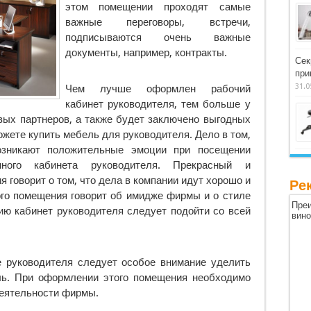
этом помещении проходят самые
важные переговоры, встречи,
подписываются очень важные
документы, например, контракты.
Сек
при
31.0
Чем лучше оформлен рабочий
кабинет руководителя, тем больше у
вых партнеров, а также будет заключено выгодных
ожете купить мебель для руководителя. Дело в том,
озникают положительные эмоции при посещении
нного кабинета руководителя. Прекрасный и
 говорит о том, что дела в компании идут хорошо и
Ре
ого помещения говорит об имидже фирмы и о стиле
Преи
ию кабинет руководителя следует подойти со всей
вин
е руководителя следует особое внимание уделить
ль. При оформлении этого помещения необходимо
еятельности фирмы.