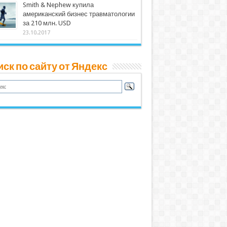
Smith & Nephew купила
американский бизнес травматологии
за 210 млн. USD
23.10.2017
ск по сайту от Яндекс