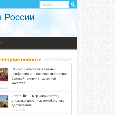
в России
г
следние новости
Ремонт пылесосов в Казани:
профессиональное восстановление
бытовой техники с гарантией
качества
7.2026
CabrioLife — мир кабриолетов,
открытых дорог и автомобильного
вдохновения
03.07.2026