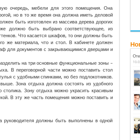
вую очередь, мебели для этого помещения. Она
огой, но в то же время она должна иметь деловой
должен быть изготовлен из массива дерева дорогих
оже должно быть выбрано соответствующее, из
ттенков. Что касается шкафов, то они должны быть
го же материала, что и стол. В кабинете должен
Но
аф для документов с закрывающимися дверцами и
Оте
10.0
разделить на три основные функциональные зоны –
ыха. В переговорной части можно поставить стол
тулья с удобными спинками, но без подлокотников.
выше. Зона отдыха должна состоять из удобного
го столика. Зону отдыха можно украсить красивым
кой. В эту же часть помещения можно поставить и
а руководителя должны быть выполнены в одной