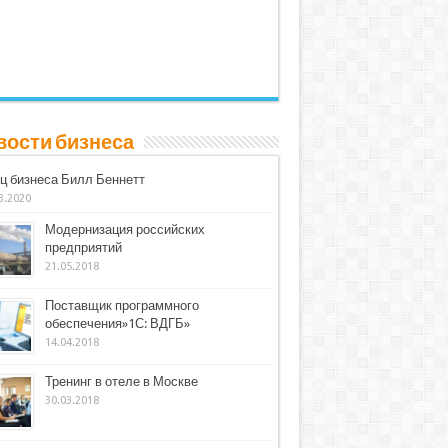
вости бизнеса
ц бизнеса Билл Беннетт
3.2020
Модернизация российских
предприятий
21.05.2018
Поставщик программного
обеспечения»1С: ВДГБ»
14.04.2018
Тренинг в отеле в Москве
30.03.2018