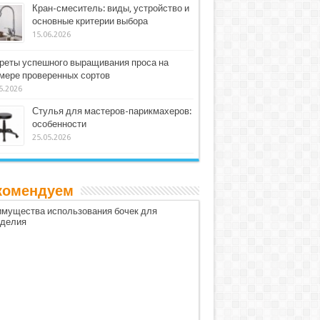
Кран-смеситель: виды, устройство и
основные критерии выбора
15.06.2026
реты успешного выращивания проса на
мере проверенных сортов
5.2026
Стулья для мастеров-парикмахеров:
особенности
25.05.2026
комендуем
мущества использования бочек для
оделия