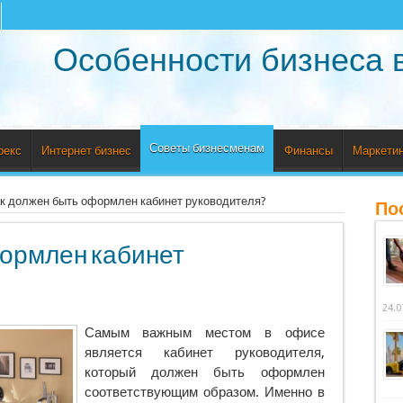
Особенности бизнеса 
Советы бизнесменам
рекс
Интернет бизнес
Финансы
Маркетин
к должен быть оформлен кабинет руководителя?
По
формлен кабинет
24.0
Самым важным местом в офисе
является кабинет руководителя,
который должен быть оформлен
соответствующим образом.
Именно в