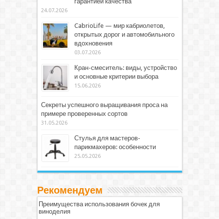
гарантией качества
24.07.2026
CabrioLife — мир кабриолетов,
открытых дорог и автомобильного
вдохновения
03.07.2026
Кран-смеситель: виды, устройство
и основные критерии выбора
15.06.2026
Секреты успешного выращивания проса на
примере проверенных сортов
31.05.2026
Стулья для мастеров-
парикмахеров: особенности
25.05.2026
Рекомендуем
Преимущества использования бочек для
виноделия