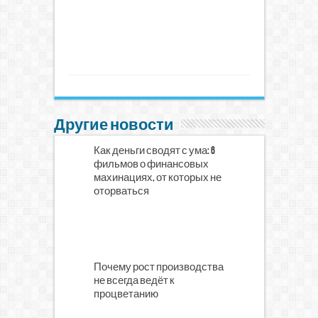
Другие новости
Как деньги сводят с ума: 6
фильмов о финансовых
махинациях, от которых не
оторваться
Почему рост производства
не всегда ведёт к
процветанию