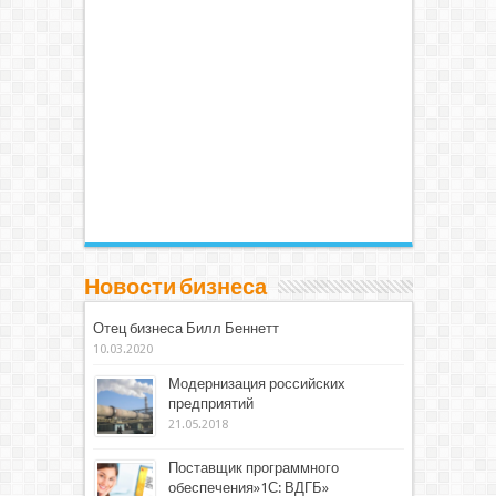
Новости бизнеса
Отец бизнеса Билл Беннетт
10.03.2020
Модернизация российских
предприятий
21.05.2018
Поставщик программного
обеспечения»1С: ВДГБ»