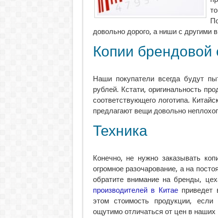
т
П
довольно дорого, а ниши с другими в
Копии брендовой
Наши покупатели всегда будут пы
рублей. Кстати, оригинальность про
соответствующего логотипа. Китайс
предлагают вещи довольно неплохог
Техника
Конечно, не нужно заказывать коп
огромное разочарование, а на посто
обратите внимание на бренды, це
производителей в Китае
приведет в
этом стоимость продукции, если 
ощутимо отличаться от цен в наших 