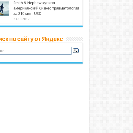
Smith & Nephew купила
американский бизнес травматологии
за 210 млн. USD
23.10.2017
ск по сайту от Яндекс