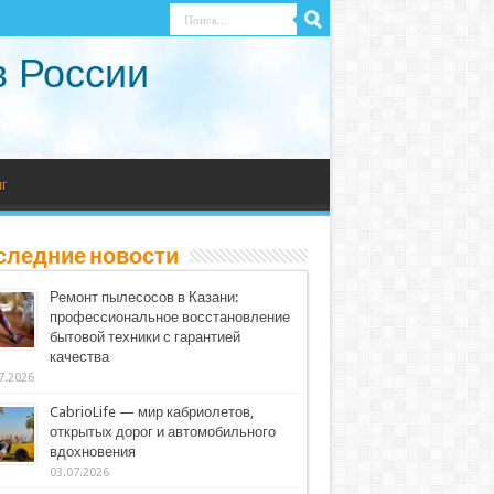
в России
г
следние новости
Ремонт пылесосов в Казани:
профессиональное восстановление
бытовой техники с гарантией
качества
7.2026
CabrioLife — мир кабриолетов,
открытых дорог и автомобильного
вдохновения
03.07.2026