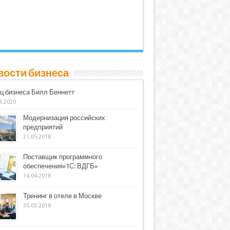
вости бизнеса
ц бизнеса Билл Беннетт
3.2020
Модернизация российских
предприятий
21.05.2018
Поставщик программного
обеспечения»1С: ВДГБ»
14.04.2018
Тренинг в отеле в Москве
30.03.2018