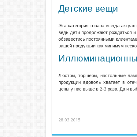
Детские вещи
Эта категория товара всегда актуаль
ведь дети продолжают рождаться и 
обзавестись постоянными клиентам
вашей продукции как минимум неско
Иллюминационны
Люстры, торшеры, настольные ламп
продукции вдоволь хватает в отеч
цены у нас выше в 2-3 раза. Да и вы
28.03.2015