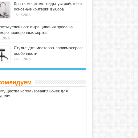
Кран-смеситель: виды, устройство и
основные критерии выбора
15.06.2026
реты успешного выращивания проса на
мере проверенных сортов
5.2026
Стулья для мастеров-парикмахеров:
особенности
25.05.2026
комендуем
мущества использования бочек для
оделия