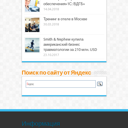
обеспечения»1С: ВДГБ»
14.04.2018
Тренинг в отеле в Москве
30.03.2018
Smith & Nephew купила
американский бизнес
травматологии за 210 млн. USD
23.10.2017
Поиск по сайту от Яндекс
Информация