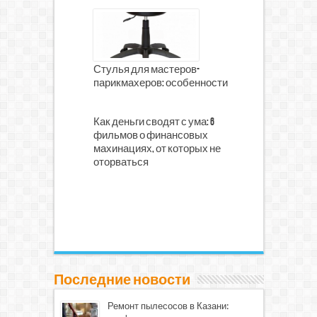
Стулья для мастеров-
парикмахеров: особенности
Как деньги сводят с ума: 6
фильмов о финансовых
махинациях, от которых не
оторваться
Последние новости
Ремонт пылесосов в Казани: