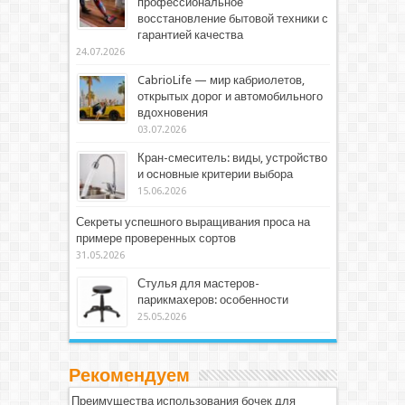
профессиональное
восстановление бытовой техники с
гарантией качества
24.07.2026
CabrioLife — мир кабриолетов,
открытых дорог и автомобильного
вдохновения
03.07.2026
Кран-смеситель: виды, устройство
и основные критерии выбора
15.06.2026
Секреты успешного выращивания проса на
примере проверенных сортов
31.05.2026
Стулья для мастеров-
парикмахеров: особенности
25.05.2026
Рекомендуем
Преимущества использования бочек для