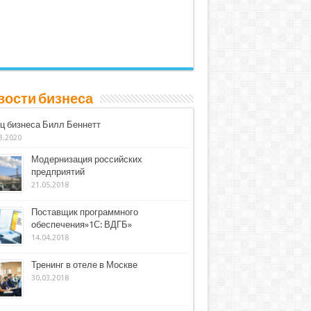
вости бизнеса
ц бизнеса Билл Беннетт
3.2020
Модернизация российских
предприятий
21.05.2018
Поставщик программного
обеспечения»1С: ВДГБ»
14.04.2018
Тренинг в отеле в Москве
30.03.2018