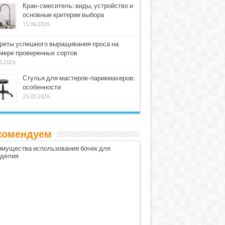
Кран-смеситель: виды, устройство и
основные критерии выбора
15.06.2026
реты успешного выращивания проса на
мере проверенных сортов
5.2026
Стулья для мастеров-парикмахеров:
особенности
25.05.2026
комендуем
мущества использования бочек для
оделия