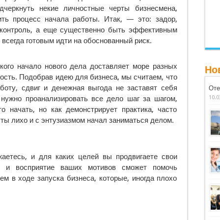
дчеркнуть некие личностные черты бизнесмена,
ть процесс начала работы. Итак, — это: задор,
оконтроль, а еще существенно быть эффективным
 всегда готовым идти на обоснованный риск.
якого начало нового дела доставляет море разных
Но
вость. Подобрав идею для бизнеса, мы считаем, что
аботу, сдвиг и денежная выгода не заставят себя
Оте
 нужно проанализировать все дело шаг за шагом,
10.0
то начать, но как демонстрирует практика, часто
 ты лихо и с энтузиазмом начал заниматься делом.
аетесь, и для каких целей вы продвигаете свои
ь и восприятие ваших мотивов сможет помочь
ем в ходе запуска бизнеса, которые, иногда плохо