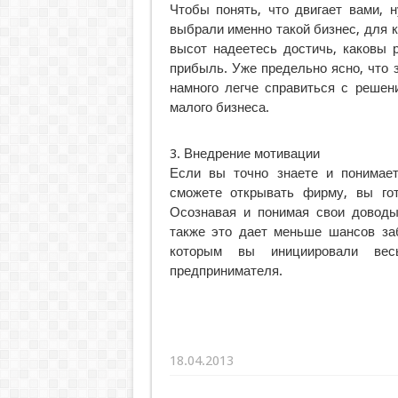
Чтобы понять, что двигает вами, н
выбрали именно такой бизнес, для к
высот надеетесь достичь, каковы 
прибыль. Уже предельно ясно, что 
намного легче справиться с решен
малого бизнеса.
3. Внедрение мотивации
Если вы точно знаете и понимает
сможете открывать фирму, вы го
Осознавая и понимая свои доводы
также это дает меньше шансов заб
которым вы инициировали вес
предпринимателя.
18.04.2013