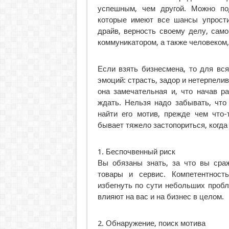
успешным, чем другой. Можно по
которые имеют все шансы упрости
драйв, верность своему делу, сам
коммуникатором, а также человеком,
Если взять бизнесмена, то для вс
эмоций: страсть, задор и нетерпели
она замечательная и, что начав р
ждать. Нельзя надо забывать, что
найти его мотив, прежде чем что-
бывает тяжело застопориться, когда
1. Беспочвенный риск
Вы обязаны знать, за что вы сраж
товары и сервис. Компетентност
избегнуть по сути небольших пробл
влияют на вас и на бизнес в целом.
2. Обнаружение, поиск мотива