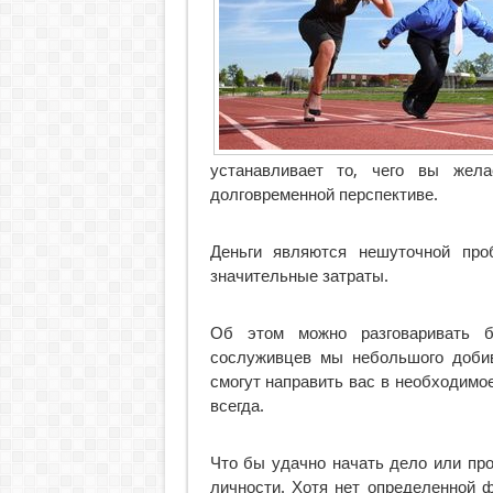
устанавливает то, чего вы жел
долговременной перспективе.
Деньги являются нешуточной про
значительные затраты.
Об этом можно разговаривать б
сослуживцев мы небольшого добив
смогут направить вас в необходимо
всегда.
Что бы удачно начать дело или пр
личности. Хотя нет определенной 