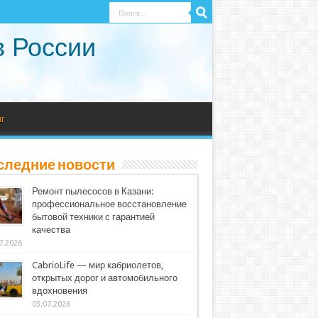
в России
г
следние новости
Ремонт пылесосов в Казани:
профессиональное восстановление
бытовой техники с гарантией
качества
7.2026
CabrioLife — мир кабриолетов,
открытых дорог и автомобильного
вдохновения
03.07.2026