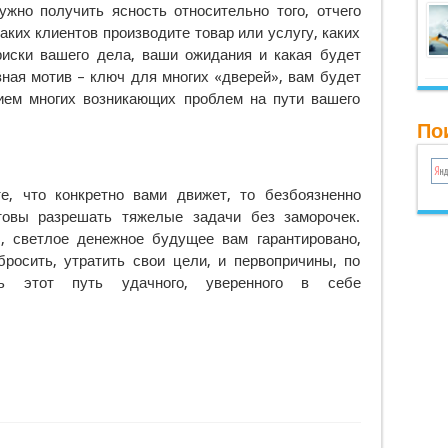
ужно получить ясность относительно того, отчего
аких клиентов производите товар или услугу, каких
риски вашего дела, ваши ожидания и какая будет
зная мотив – ключ для многих «дверей», вам будет
ием многих возникающих проблем на пути вашего
Пои
е, что конкретно вами движет, то безбоязненно
товы разрешать тяжелые задачи без заморочек.
, светлое денежное будущее вам гарантировано,
росить, утратить свои цели, и первопричины, по
ь этот путь удачного, уверенного в себе