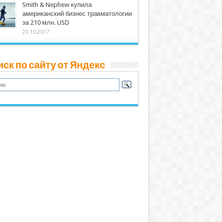
Smith & Nephew купила
американский бизнес травматологии
за 210 млн. USD
23.10.2017
ск по сайту от Яндекс