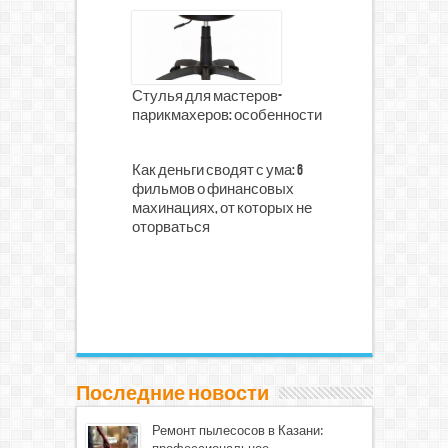
Стулья для мастеров-
парикмахеров: особенности
Как деньги сводят с ума: 6
фильмов о финансовых
махинациях, от которых не
оторваться
Последние новости
Ремонт пылесосов в Казани: