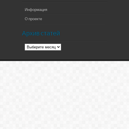
Информация
О проекте
Архив статей
Архив
статей