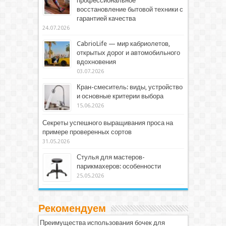
профессиональное
восстановление бытовой техники с
гарантией качества
24.07.2026
CabrioLife — мир кабриолетов,
открытых дорог и автомобильного
вдохновения
03.07.2026
Кран-смеситель: виды, устройство
и основные критерии выбора
15.06.2026
Секреты успешного выращивания проса на
примере проверенных сортов
31.05.2026
Стулья для мастеров-
парикмахеров: особенности
25.05.2026
Рекомендуем
Преимущества использования бочек для