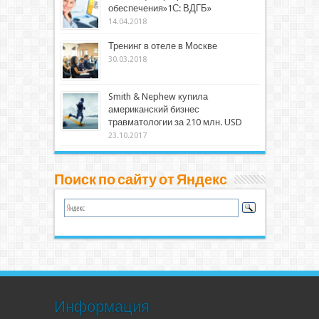
обеспечения»1С: ВДГБ»
14.04.2018
Тренинг в отеле в Москве
30.03.2018
Smith & Nephew купила
американский бизнес
травматологии за 210 млн. USD
23.10.2017
Поиск по сайту от Яндекс
Информация