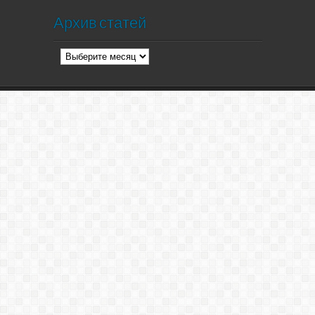
Архив статей
Архив
статей