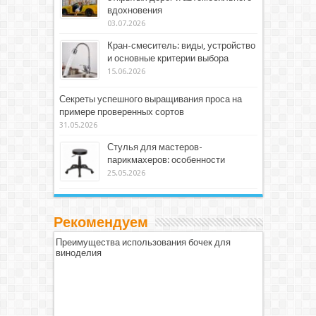
вдохновения
03.07.2026
Кран-смеситель: виды, устройство
и основные критерии выбора
15.06.2026
Секреты успешного выращивания проса на
примере проверенных сортов
31.05.2026
Стулья для мастеров-
парикмахеров: особенности
25.05.2026
Рекомендуем
Преимущества использования бочек для
виноделия