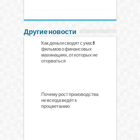
Другие новости
Как деньги сводят с ума: 6
фильмов о финансовых
махинациях, от которых не
оторваться
Почему рост производства
не всегда ведёт к
процветанию