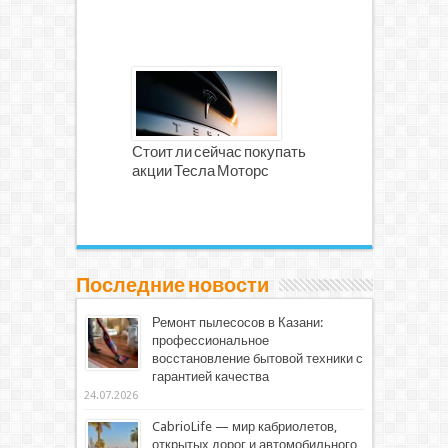
Стоит ли сейчас покупать
акции Тесла Моторс
Последние новости
Ремонт пылесосов в Казани:
профессиональное
восстановление бытовой техники с
гарантией качества
24.07.2026
CabrioLife — мир кабриолетов,
открытых дорог и автомобильного