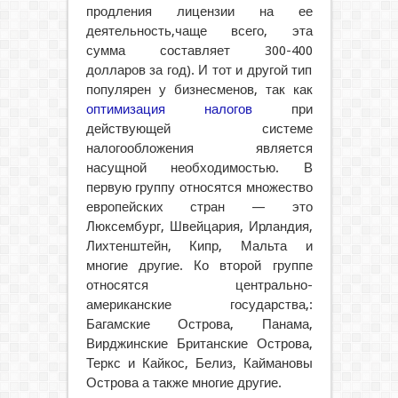
продления лицензии на ее
деятельность,чаще всего, эта
сумма составляет 300-400
долларов за год). И тот и другой тип
популярен у бизнесменов, так как
оптимизация налогов
при
действующей системе
налогообложения является
насущной необходимостью. В
первую группу относятся множество
европейских стран — это
Люксембург, Швейцария, Ирландия,
Лихтенштейн, Кипр, Мальта и
многие другие. Ко второй группе
относятся центрально-
американские государства,:
Багамские Острова, Панама,
Вирджинские Британские Острова,
Теркс и Кайкос, Белиз, Каймановы
Острова а также многие другие.