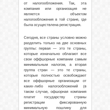
от налогообложения. Так, эта
компания или организация не
является объектом
налогообложения в той стране, где
была осуществлена регистрация.
Сегодня, все страны условно можно
разделить только на две основных
группы: первая — это те страны,
которые изначально облагают все
свои оффшорные компании самым
минимальным налогом, а вторая
группа стран — это те страны,
которые полностью освобождают
все оффшорные организации от
каких-либо налогообложений (в
таком случае, офшорная компания
платит государству страны
регистрации фиксированную
минимальную пошлину для