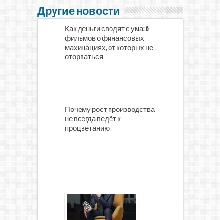
Другие новости
Как деньги сводят с ума: 6
фильмов о финансовых
махинациях, от которых не
оторваться
Почему рост производства
не всегда ведёт к
процветанию