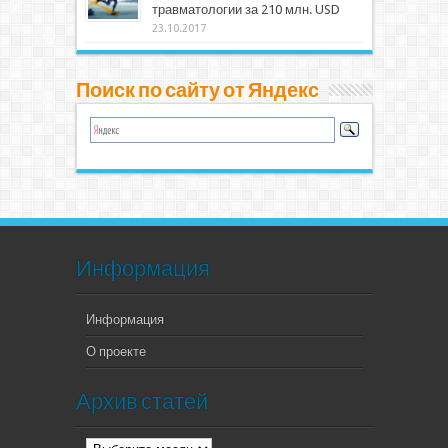
травматологии за 210 млн. USD
23.10.2017
Поиск по сайту от Яндекс
Информация
Информация
О проекте
Архив статей
Архив