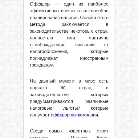
Оффшор — один из наиболее
эффективных и известных способов
планирования налогов. Основа этого
метода заключается в
законодательстве некоторых стран,
полностью или частично
освобождающие компании от
налогообложения, которые
принадлежат иностранным
гражданам.
На данный момент в мире есть
порядка 60 стран, в
законодательстве которых
предусматриваются различные
налоговые льготы? которые
получает
оффшорная компания
.
Среди самых известных стоит
отметить — Панаму, Кипр,