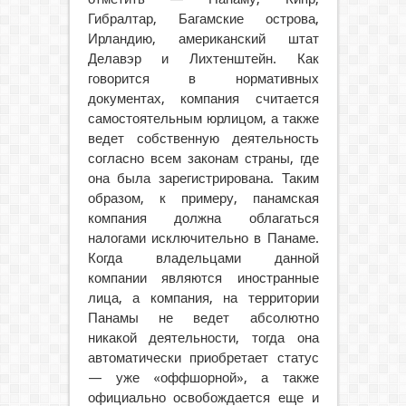
Гибралтар, Багамские острова,
Ирландию, американский штат
Делавэр и Лихтенштейн. Как
говорится в нормативных
документах, компания считается
самостоятельным юрлицом, а также
ведет собственную деятельность
согласно всем законам страны, где
она была зарегистрирована. Таким
образом, к примеру, панамская
компания должна облагаться
налогами исключительно в Панаме.
Когда владельцами данной
компании являются иностранные
лица, а компания, на территории
Панамы не ведет абсолютно
никакой деятельности, тогда она
автоматически приобретает статус
— уже «оффшорной», а также
официально освобождается еще и