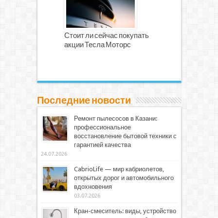
Стоит ли сейчас покупать
акции Тесла Моторс
Последние новости
Ремонт пылесосов в Казани:
профессиональное
восстановление бытовой техники с
гарантией качества
24.07.2026
CabrioLife — мир кабриолетов,
открытых дорог и автомобильного
вдохновения
03.07.2026
Кран-смеситель: виды, устройство