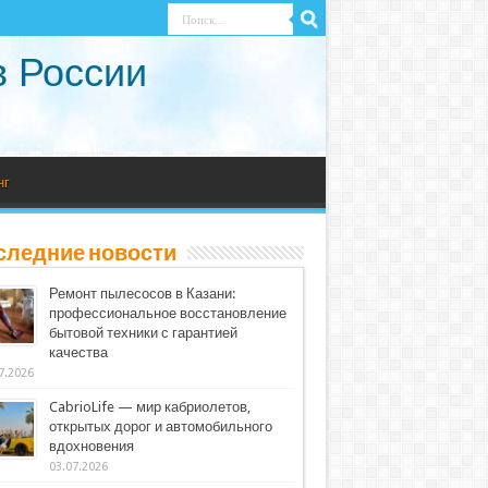
в России
нг
следние новости
Ремонт пылесосов в Казани:
профессиональное восстановление
бытовой техники с гарантией
качества
7.2026
CabrioLife — мир кабриолетов,
открытых дорог и автомобильного
вдохновения
03.07.2026