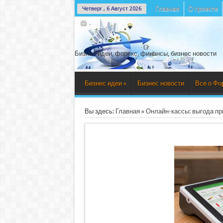
Главная
О проекте
Четверг , 6 Август 2026
Бизнес идеи, форекс, финансы, бизнес новости
Бизнес идеи
»
Бизнес новости
Все о Фо
Вы здесь:
Главная
»
Онлайн-кассы: выгода п