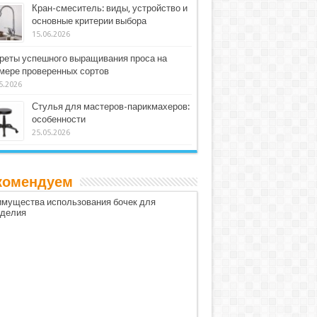
Кран-смеситель: виды, устройство и
основные критерии выбора
15.06.2026
реты успешного выращивания проса на
мере проверенных сортов
5.2026
Стулья для мастеров-парикмахеров:
особенности
25.05.2026
комендуем
мущества использования бочек для
оделия