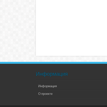
Информация
Информация
О проекте