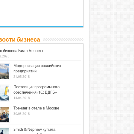
вости бизнеса
ц бизнеса Билл Беннетт
3.2020
Модернизация российских
предприятий
21.05.2018
Поставщик программного
обеспечения»1С: ВДГБ»
14.04.2018
Тренинг в отеле в Москве
30.03.2018
Smith & Nephew купила