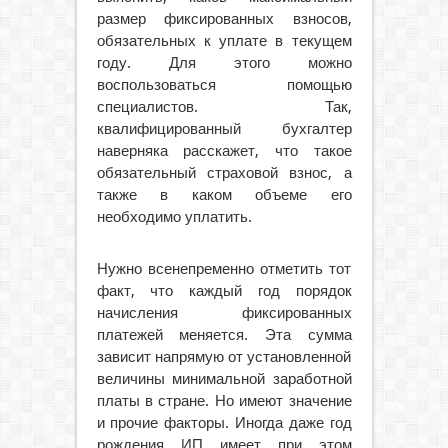
размер фиксированных взносов,
обязательных к уплате в текущем
году. Для этого можно
воспользоваться помощью
специалистов. Так,
квалифицированный бухгалтер
наверняка расскажет, что такое
обязательный страховой взнос, а
также в каком объеме его
необходимо уплатить.
Нужно всенепременно отметить тот
факт, что каждый год порядок
начисления фиксированных
платежей меняется. Эта сумма
зависит напрямую от установленной
величины минимальной заработной
платы в стране. Но имеют значение
и прочие факторы. Иногда даже год
рождения ИП имеет при этом