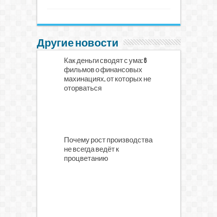
Другие новости
Как деньги сводят с ума: 6
фильмов о финансовых
махинациях, от которых не
оторваться
Почему рост производства
не всегда ведёт к
процветанию