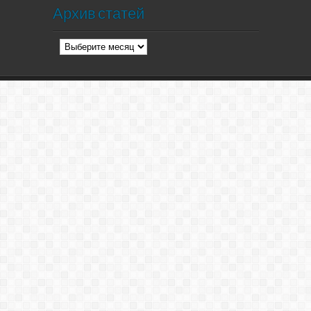
Архив статей
Архив
статей