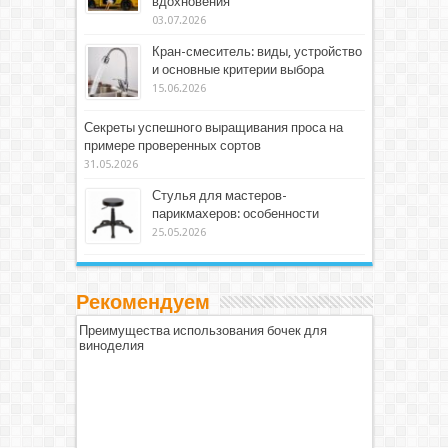
вдохновения
03.07.2026
Кран-смеситель: виды, устройство
и основные критерии выбора
15.06.2026
Секреты успешного выращивания проса на
примере проверенных сортов
31.05.2026
Стулья для мастеров-
парикмахеров: особенности
25.05.2026
Рекомендуем
Преимущества использования бочек для
виноделия